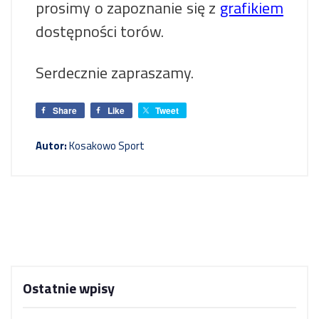
prosimy o zapoznanie się z
grafikiem
dostępności torów.
Serdecznie zapraszamy.
Share
Like
Tweet
Autor:
Kosakowo Sport
Ostatnie wpisy