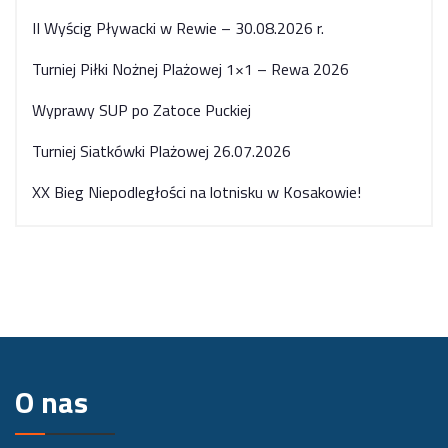
II Wyścig Pływacki w Rewie – 30.08.2026 r.
Turniej Piłki Nożnej Plażowej 1×1 – Rewa 2026
Wyprawy SUP po Zatoce Puckiej
Turniej Siatkówki Plażowej 26.07.2026
XX Bieg Niepodległości na lotnisku w Kosakowie!
O nas