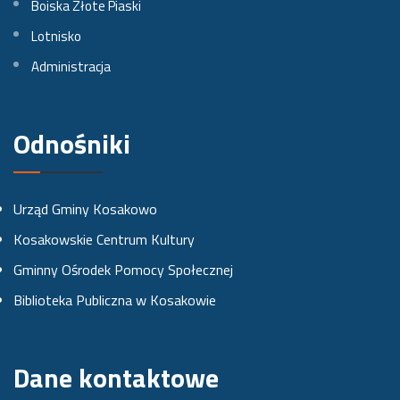
Boiska Złote Piaski
Lotnisko
F
I
Y
Administracja
a
n
o
c
s
u
e
t
t
Odnośniki
b
a
u
o
g
b
Urząd Gminy Kosakowo
o
r
e
Kosakowskie Centrum Kultury
k
a
Gminny Ośrodek Pomocy Społecznej
u
m
Biblioteka Publiczna w Kosakowie
i
e
Dane kontaktowe