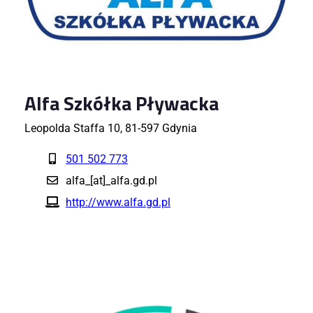
Alfa Szkółka Pływacka
Leopolda Staffa 10, 81-597 Gdynia
501 502 773
alfa_[at]_alfa.gd.pl
http://www.alfa.gd.pl