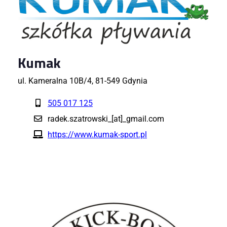
Kumak
ul. Kameralna 10B/4, 81-549 Gdynia
505 017 125
radek.szatrowski_[at]_gmail.com
https://www.kumak-sport.pl