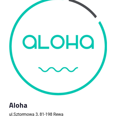
Aloha
ul.Sztormowa 3, 81-198 Rewa