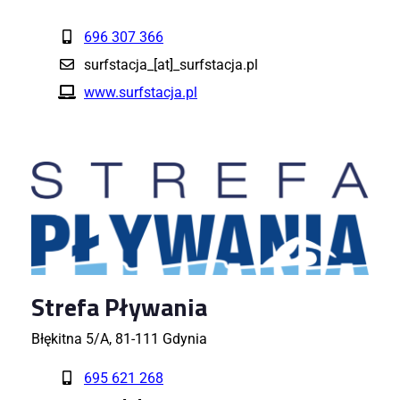
696 307 366
surfstacja_[at]_surfstacja.pl
www.surfstacja.pl
Strefa Pływania
Błękitna 5/A, 81-111 Gdynia
695 621 268