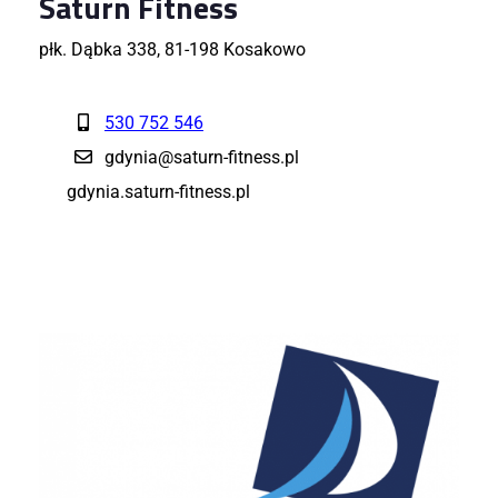
Saturn Fitness
płk. Dąbka 338, 81-198 Kosakowo
530 752 546
gdynia@saturn-fitness.pl
gdynia.saturn-fitness.pl