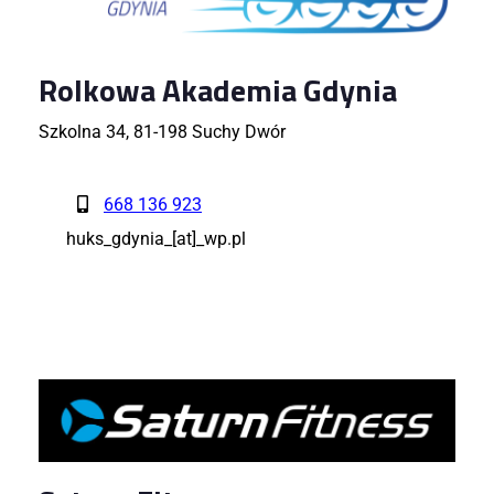
Rolkowa Akademia Gdynia
Szkolna 34, 81-198 Suchy Dwór
668 136 923
huks_gdynia_[at]_wp.pl