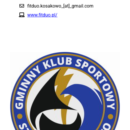
fitduo.kosakowo_[at]_gmail.com
www.fitduo.pl/