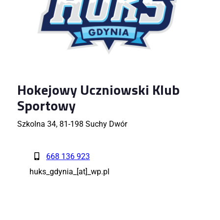
Hokejowy Uczniowski Klub
Sportowy
Szkolna 34, 81-198 Suchy Dwór
668 136 923
huks_gdynia_[at]_wp.pl