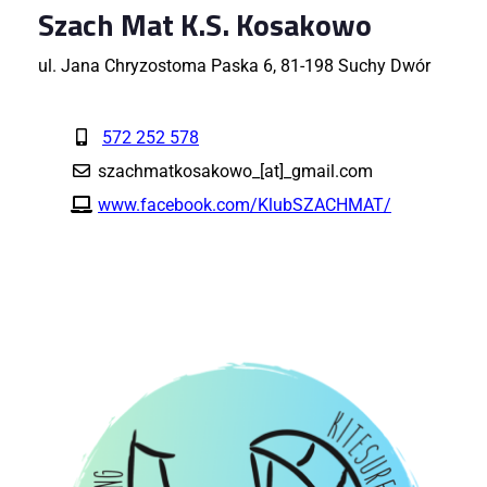
Szach Mat K.S. Kosakowo
ul. Jana Chryzostoma Paska 6, 81-198 Suchy Dwór
572 252 578
szachmatkosakowo_[at]_gmail.com
www.facebook.com/KlubSZACHMAT/