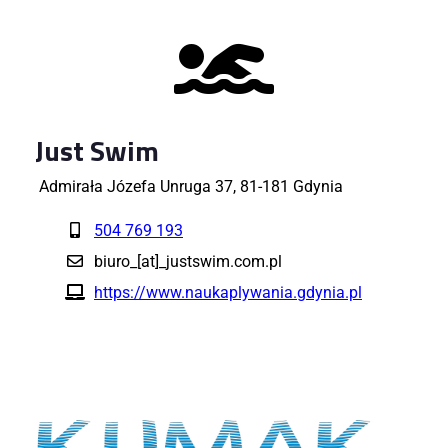
Just Swim
Admirała Józefa Unruga 37, 81-181 Gdynia
504 769 193
biuro_[at]_justswim.com.pl
https://www.naukaplywania.gdynia.pl