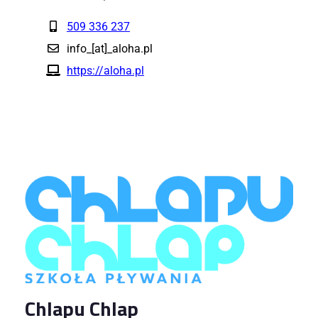
509 336 237
info_[at]_aloha.pl
https://aloha.pl
Chlapu Chlap