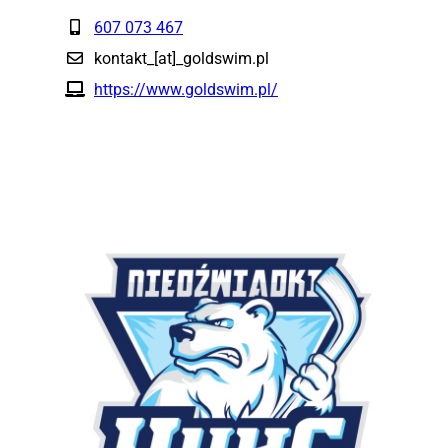
607 073 467
kontakt_[at]_goldswim.pl
https://www.goldswim.pl/