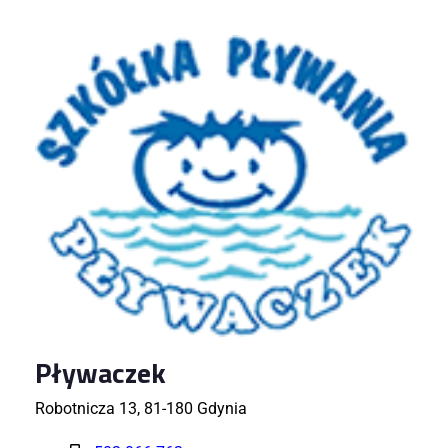
Pływaczek
Robotnicza 13, 81-180 Gdynia