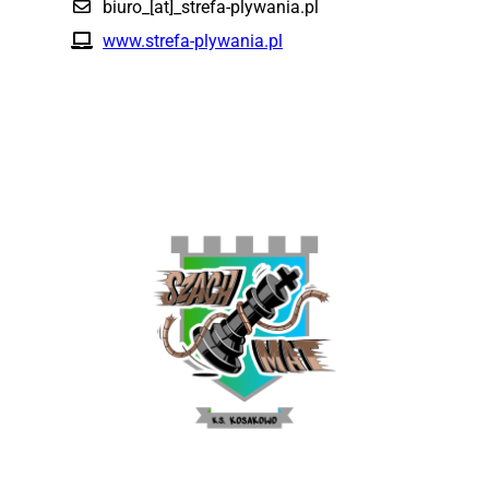
biuro_[at]_strefa-plywania.pl
www.strefa-plywania.pl