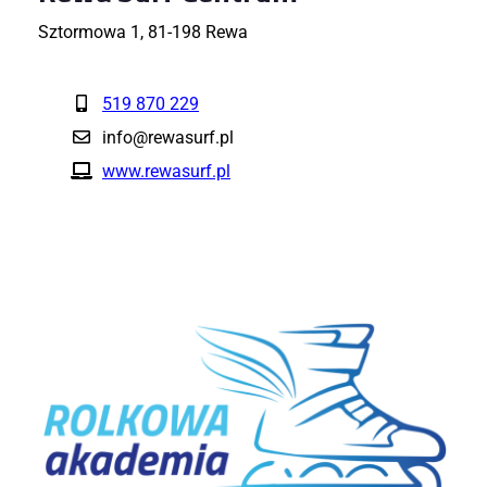
Sztormowa 1, 81-198 Rewa
519 870 229
info@rewasurf.pl
www.rewasurf.pl