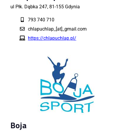
ul Płk. Dąbka 247, 81-155 Gdynia
793 740 710
chlapuchlap_[at]_gmail.com
https://chlapuchlap.pl/
Boja