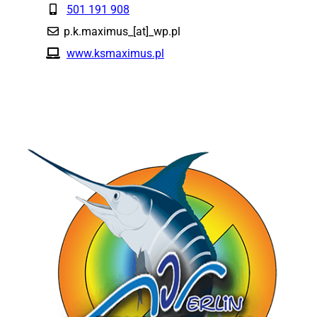
501 191 908
p.k.maximus_[at]_wp.pl
www.ksmaximus.pl