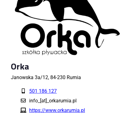
Orka
Janowska 3a/12, 84-230 Rumia
501 186 127
info_[at]_orkarumia.pl
https://www.orkarumia.pl