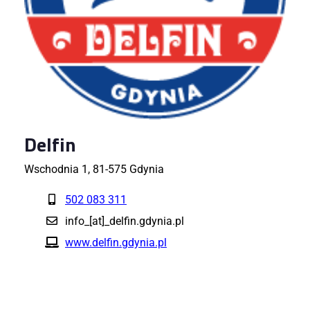
Delfin
Wschodnia 1, 81-575 Gdynia
502 083 311
info_[at]_delfin.gdynia.pl
www.delfin.gdynia.pl