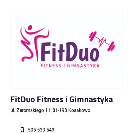
FitDuo Fitness i Gimnastyka
ul. Żeromskiego 11, 81-198 Kosakowo
505 530 549