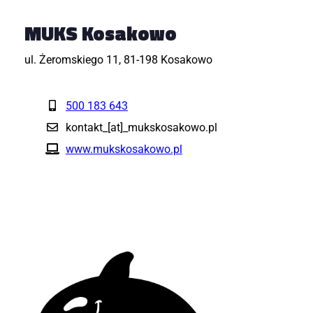
MUKS Kosakowo
ul. Żeromskiego 11, 81-198 Kosakowo
500 183 643
kontakt_[at]_mukskosakowo.pl
www.mukskosakowo.pl