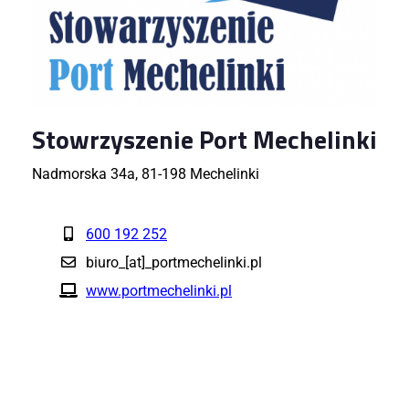
Stowrzyszenie Port Mechelinki
Nadmorska 34a, 81-198 Mechelinki
600 192 252
biuro_[at]_portmechelinki.pl
www.portmechelinki.pl