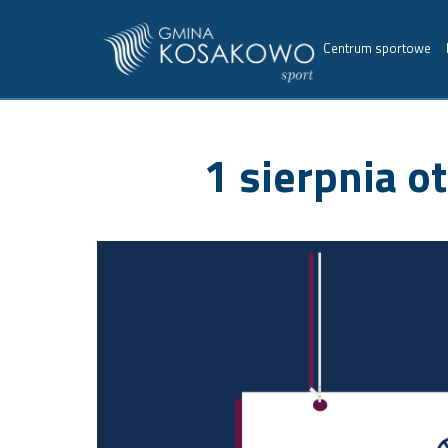
Centrum sportowe
1 sierpnia o