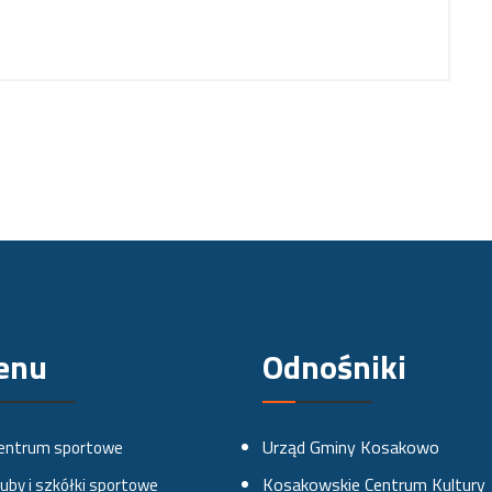
enu
Odnośniki
Urząd Gminy Kosakowo
entrum sportowe
Kosakowskie Centrum Kultury
luby i szkółki sportowe