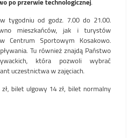
 po przerwie technologicznej
.
 w tygodniu od godz. 7.00 do 21.00.
ówno mieszkańców, jak i turystów
i w Centrum Sportowym Kosakowo.
 pływania. Tu również znajdą Państwo
ywackich, która pozwoli wybrać
iant uczestnictwa w zajęciach.
 zł, bilet ulgowy 14 zł, bilet normalny