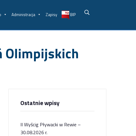
o
Administracja
Zapisy
BIP
 Olimpijskich
Ostatnie wpisy
II Wyścig Pływacki w Rewie –
30.08.2026 r.