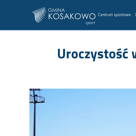
Centrum sportowe
Uroczystość 