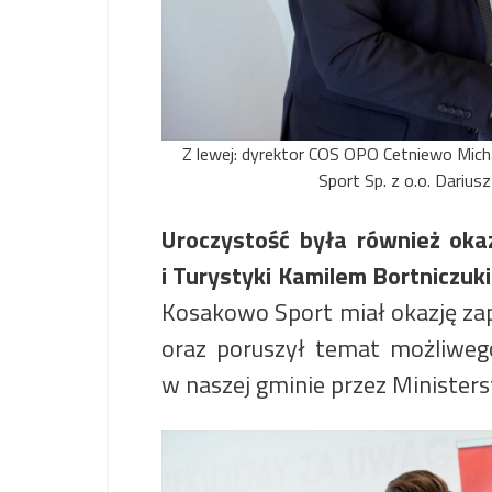
Z lewej: dyrektor COS OPO Cetniewo Mich
Sport Sp. z o.o. Dariusz
Uroczystość była również oka
i Turystyki
Kamilem Bortniczuk
Kosakowo Sport miał okazję zap
oraz poruszył temat możliweg
w naszej gminie przez Ministers