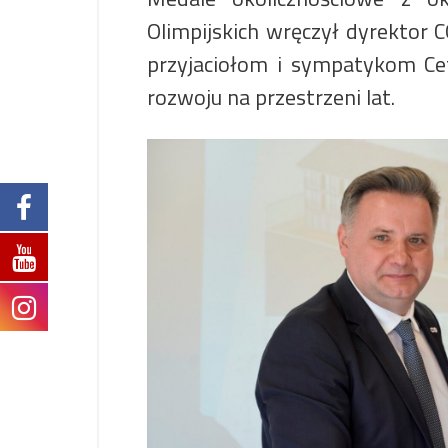
Olimpijskich wręczył dyrektor
przyjaciołom i sympatykom Cetn
rozwoju na przestrzeni lat.