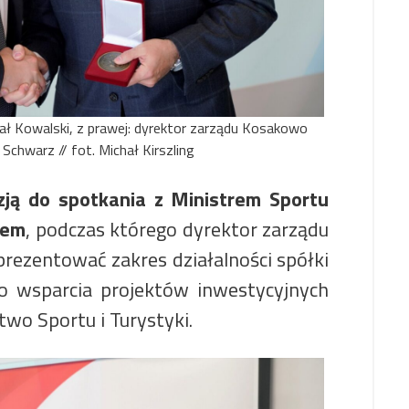
ał Kowalski, z prawej: dyrektor zarządu Kosakowo
 Schwarz // fot. Michał Kirszling
zją do spotkania z Ministrem Sportu
iem
, podczas którego dyrektor zarządu
rezentować zakres działalności spółki
o wsparcia projektów inwestycyjnych
two Sportu i Turystyki.