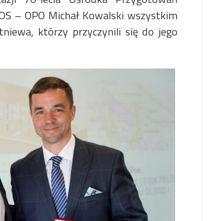
 COS – OPO Michał Kowalski wszystkim
iewa, którzy przyczynili się do jego