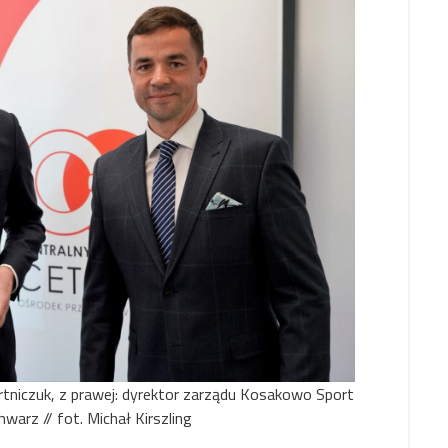
ortniczuk, z prawej: dyrektor zarządu Kosakowo Sport
hwarz // fot. Michał Kirszling