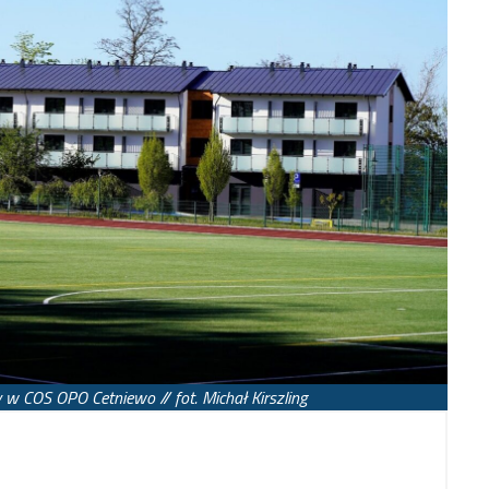
 w COS OPO Cetniewo // fot. Michał Kirszling