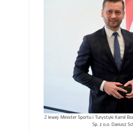
Z lewej: Minister Sportu i Turystyki Kamil B
Sp. z o.o. Dariusz Sc