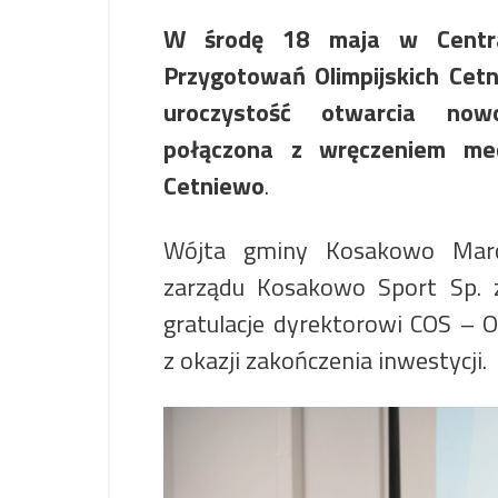
W środę 18 maja w Centra
Przygotowań Olimpijskich Ce
uroczystość otwarcia now
połączona z wręczeniem me
Cetniewo
.
Wójta gminy Kosakowo Marc
zarządu Kosakowo Sport Sp. 
gratulacje dyrektorowi COS –
z okazji zakończenia inwestycji.