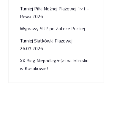
Turniej Piłki Nożnej Plażowej 1×1 –
Rewa 2026
Wyprawy SUP po Zatoce Puckiej
Turniej Siatkówki Plażowej
26.07.2026
XX Bieg Niepodległości na lotnisku
w Kosakowie!