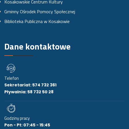
Kosakowskie Centrum Kultury
k
a
Gminny Ośrodek Pomocy Społecznej
u
m
Biblioteka Publiczna w Kosakowie
i
e
Dane kontaktowe
Telefon
Sekretariat: 574 732 361
Pływalnia: 58 732 50 28
Godziny pracy
Pon - Pt: 07:45 - 15:45