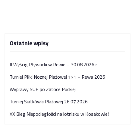
Ostatnie wpisy
II Wyścig Pływacki w Rewie – 30.08.2026 r.
Turniej Piłki Nożnej Plażowej 1×1 – Rewa 2026
Wyprawy SUP po Zatoce Puckiej
Turniej Siatkówki Plażowej 26.07.2026
XX Bieg Niepodległości na lotnisku w Kosakowie!