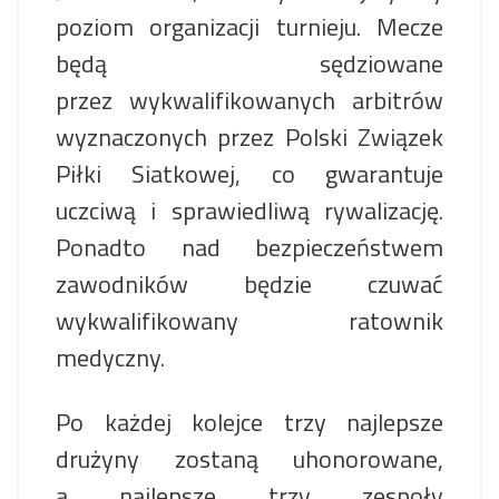
poziom organizacji turnieju. Mecze
będą sędziowane
przez wykwalifikowanych arbitrów
wyznaczonych przez Polski Związek
Piłki Siatkowej, co gwarantuje
uczciwą i sprawiedliwą rywalizację.
Ponadto nad bezpieczeństwem
zawodników będzie czuwać
wykwalifikowany ratownik
medyczny.
Po każdej kolejce trzy najlepsze
drużyny zostaną uhonorowane,
a najlepsze trzy zespoły