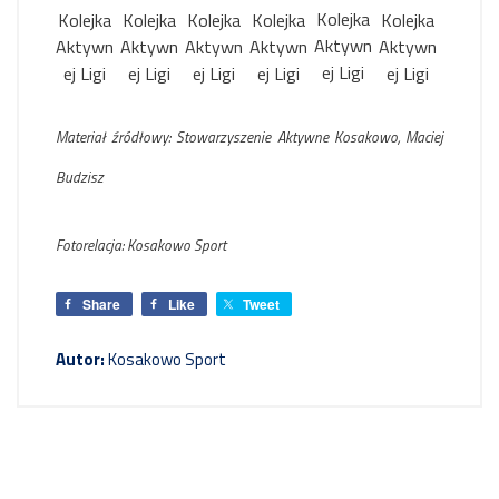
Kolejka
Kolejka
Kolejka
Kolejka
Kolejka
Kolejka
Aktywn
Aktywn
Aktywn
Aktywn
Aktywn
Aktywn
ej Ligi
ej Ligi
ej Ligi
ej Ligi
ej Ligi
ej Ligi
Materiał źródłowy: Stowarzyszenie Aktywne Kosakowo, Maciej
Budzisz
Fotorelacja: Kosakowo Sport
Share
Like
Tweet
Autor:
Kosakowo Sport