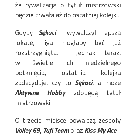
że rywalizacja o tytuł mistrzowski
będzie trwała aż do ostatniej kolejki.
Gdyby
Sękaci
wywalczyli lepszą
lokatę, liga mogłaby być już
rozstrzygnięta. Jednak teraz,
w świetle ich niedzielnego
potknięcia, ostatnia kolejka
zadecyduje, czy to
Sękaci
, a może
Aktywne Hobby
zdobędą tytuł
mistrzowski.
O trzecie miejsce powalczą zespoły
Volley 69
,
Tufi Team
oraz
Kiss My Ace
.