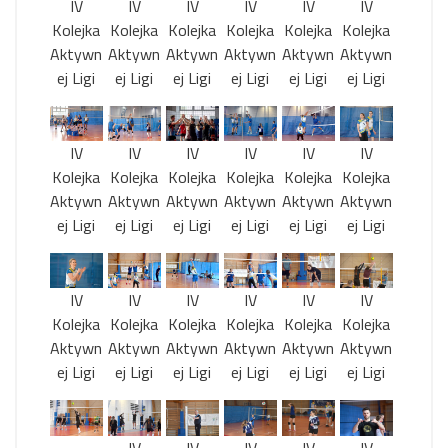
IV
IV
IV
IV
IV
IV
Kolejka
Kolejka
Kolejka
Kolejka
Kolejka
Kolejka
Aktywn
Aktywn
Aktywn
Aktywn
Aktywn
Aktywn
ej Ligi
ej Ligi
ej Ligi
ej Ligi
ej Ligi
ej Ligi
IV
IV
IV
IV
IV
IV
Kolejka
Kolejka
Kolejka
Kolejka
Kolejka
Kolejka
Aktywn
Aktywn
Aktywn
Aktywn
Aktywn
Aktywn
ej Ligi
ej Ligi
ej Ligi
ej Ligi
ej Ligi
ej Ligi
IV
IV
IV
IV
IV
IV
Kolejka
Kolejka
Kolejka
Kolejka
Kolejka
Kolejka
Aktywn
Aktywn
Aktywn
Aktywn
Aktywn
Aktywn
ej Ligi
ej Ligi
ej Ligi
ej Ligi
ej Ligi
ej Ligi
IV
IV
IV
IV
IV