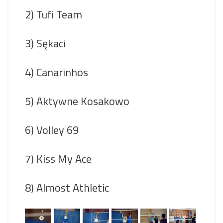
2) Tufi Team
3) Sękaci
4) Canarinhos
5) Aktywne Kosakowo
6) Volley 69
7) Kiss My Ace
8) Almost Athletic