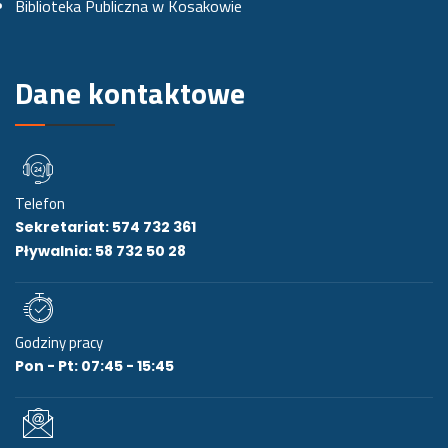
Biblioteka Publiczna w Kosakowie
i
e
Dane kontaktowe
Telefon
Sekretariat: 574 732 361
Pływalnia: 58 732 50 28
Godziny pracy
Pon - Pt: 07:45 - 15:45