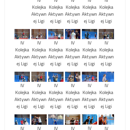
Kolejka
Kolejka
Kolejka
Kolejka
Kolejka
Aktywn
Aktywn
Aktywn
Aktywn
Aktywn
ej Ligi
ej Ligi
ej Ligi
ej Ligi
ej Ligi
IV
IV
IV
IV
IV
IV
Kolejka
Kolejka
Kolejka
Kolejka
Kolejka
Kolejka
Aktywn
Aktywn
Aktywn
Aktywn
Aktywn
Aktywn
ej Ligi
ej Ligi
ej Ligi
ej Ligi
ej Ligi
ej Ligi
IV
IV
IV
IV
IV
IV
Kolejka
Kolejka
Kolejka
Kolejka
Kolejka
Kolejka
Aktywn
Aktywn
Aktywn
Aktywn
Aktywn
Aktywn
ej Ligi
ej Ligi
ej Ligi
ej Ligi
ej Ligi
ej Ligi
IV
IV
IV
IV
IV
IV