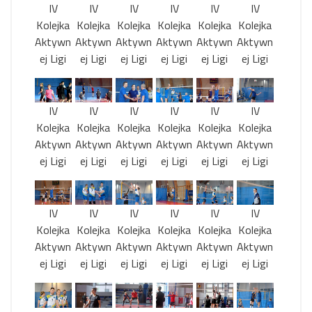
IV
IV
IV
IV
IV
IV
Kolejka
Kolejka
Kolejka
Kolejka
Kolejka
Kolejka
Aktywn
Aktywn
Aktywn
Aktywn
Aktywn
Aktywn
ej Ligi
ej Ligi
ej Ligi
ej Ligi
ej Ligi
ej Ligi
IV
IV
IV
IV
IV
IV
Kolejka
Kolejka
Kolejka
Kolejka
Kolejka
Kolejka
Aktywn
Aktywn
Aktywn
Aktywn
Aktywn
Aktywn
ej Ligi
ej Ligi
ej Ligi
ej Ligi
ej Ligi
ej Ligi
IV
IV
IV
IV
IV
IV
Kolejka
Kolejka
Kolejka
Kolejka
Kolejka
Kolejka
Aktywn
Aktywn
Aktywn
Aktywn
Aktywn
Aktywn
ej Ligi
ej Ligi
ej Ligi
ej Ligi
ej Ligi
ej Ligi