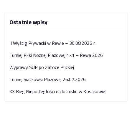
Ostatnie wpisy
II Wyścig Pływacki w Rewie – 30.08.2026 r.
Turniej Piłki Nożnej Plażowej 1×1 – Rewa 2026
Wyprawy SUP po Zatoce Puckiej
Turniej Siatkówki Plażowej 26.07.2026
XX Bieg Niepodległości na lotnisku w Kosakowie!