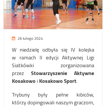
26 lutego 2024
W niedzielę odbyła się IV kolejka
w ramach II edycji Aktywnej Ligi
Siatkówki zorganizowana
przez
Stowarzyszenie Aktywne
Kosakowo
i
Kosakowo Sport
.
Trybuny były pełne kibiców,
którzy dopingowali naszym graczom,