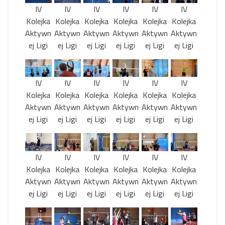
IV
IV
IV
IV
IV
IV
Kolejka
Kolejka
Kolejka
Kolejka
Kolejka
Kolejka
Aktywn
Aktywn
Aktywn
Aktywn
Aktywn
Aktywn
ej Ligi
ej Ligi
ej Ligi
ej Ligi
ej Ligi
ej Ligi
IV
IV
IV
IV
IV
IV
Kolejka
Kolejka
Kolejka
Kolejka
Kolejka
Kolejka
Aktywn
Aktywn
Aktywn
Aktywn
Aktywn
Aktywn
ej Ligi
ej Ligi
ej Ligi
ej Ligi
ej Ligi
ej Ligi
IV
IV
IV
IV
IV
IV
Kolejka
Kolejka
Kolejka
Kolejka
Kolejka
Kolejka
Aktywn
Aktywn
Aktywn
Aktywn
Aktywn
Aktywn
ej Ligi
ej Ligi
ej Ligi
ej Ligi
ej Ligi
ej Ligi