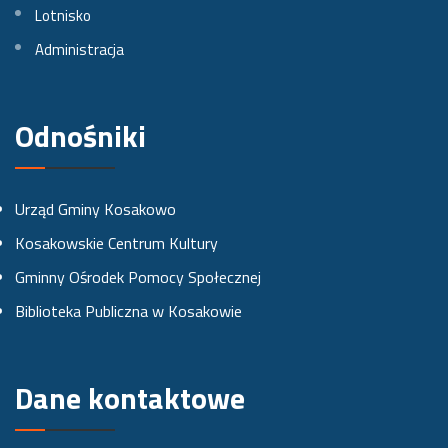
Lotnisko
F
I
Y
Administracja
a
n
o
c
s
u
e
t
t
Odnośniki
b
a
u
o
g
b
Urząd Gminy Kosakowo
o
r
e
Kosakowskie Centrum Kultury
k
a
Gminny Ośrodek Pomocy Społecznej
u
m
Biblioteka Publiczna w Kosakowie
i
e
Dane kontaktowe