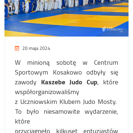
20 maja 2024
W minioną sobotę w Centrum
Sportowym Kosakowo odbyły się
zawody
Kaszebe Judo Cup
, które
współorganizowaliśmy
z Uczniowskim Klubem Judo Mosty.
To było niesamowite wydarzenie,
które
przyciągnęło kilkuset entuzjastów