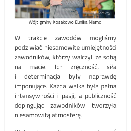
Wójt gminy Kosakowo Eunika Niemc
W trakcie zawodów mogliśmy
podziwiać niesamowite umiejętności
zawodników, którzy walczyli ze sobą
na macie. Ich zręczność, siła
i determinacja były naprawdę
imponujące. Każda walka była pełna
intensywności i pasji, a publiczność
dopingując zawodników tworzyła
niesamowitą atmosferę.