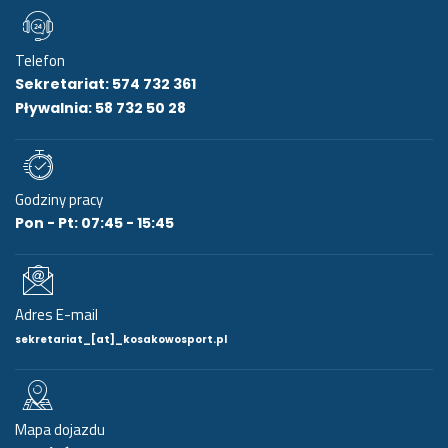
Telefon
Sekretariat: 574 732 361
Pływalnia: 58 732 50 28
Godziny pracy
Pon - Pt: 07:45 - 15:45
Adres E-mail
sekretariat_[at]_kosakowosport.pl
Mapa dojazdu