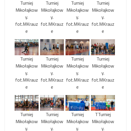
Turniej
Turniej
Turniej
Turniej
Mikołajkow
Mikołajkow
Mikołajkow
Mikołajkow
y.
y.
y.
y.
fot.MKrauz
fot.MKrauz
fot.MKrauz
fot.MKrauz
e
e
e
e
Turniej
Turniej
Turniej
Turniej
Mikołajkow
Mikołajkow
Mikołajkow
Mikołajkow
y.
y.
y.
y.
fot.MKrauz
fot.MKrauz
fot.MKrauz
fot.MKrauz
e
e
e
e
Turniej
Turniej
Turniej
TTurniej
Mikołajkow
Mikołajkow
Mikołajkow
Mikołajkow
y.
y.
y.
y.