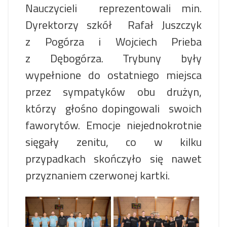
Nauczycieli reprezentowali min.
Dyrektorzy szkół Rafał Juszczyk
z Pogórza i Wojciech Prieba
z Dębogórza. Trybuny były
wypełnione do ostatniego miejsca
przez sympatyków obu drużyn,
którzy głośno dopingowali swoich
faworytów. Emocje niejednokrotnie
sięgały zenitu, co w kilku
przypadkach skończyło się nawet
przyznaniem czerwonej kartki.