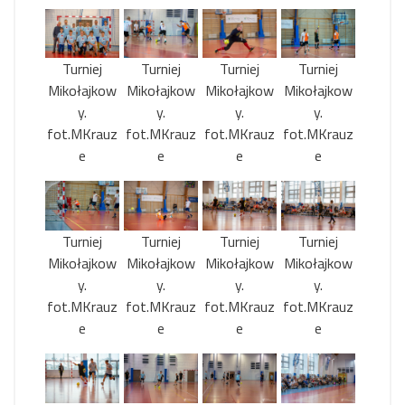
Turniej
Turniej
Turniej
Turniej
Mikołajkow
Mikołajkow
Mikołajkow
Mikołajkow
y.
y.
y.
y.
fot.MKrauz
fot.MKrauz
fot.MKrauz
fot.MKrauz
e
e
e
e
Turniej
Turniej
Turniej
Turniej
Mikołajkow
Mikołajkow
Mikołajkow
Mikołajkow
y.
y.
y.
y.
fot.MKrauz
fot.MKrauz
fot.MKrauz
fot.MKrauz
e
e
e
e