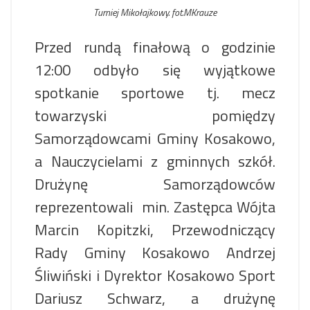
Turniej Mikołajkowy. fot.MKrauze
Przed rundą finałową o godzinie
12:00 odbyło się wyjątkowe
spotkanie sportowe tj. mecz
towarzyski pomiędzy
Samorządowcami Gminy Kosakowo,
a Nauczycielami z gminnych szkół.
Drużynę Samorządowców
reprezentowali min. Zastępca Wójta
Marcin Kopitzki, Przewodniczący
Rady Gminy Kosakowo Andrzej
Śliwiński i Dyrektor Kosakowo Sport
Dariusz Schwarz, a drużynę