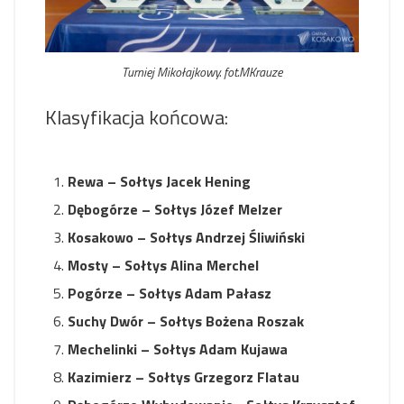
Turniej Mikołajkowy. fot.MKrauze
Klasyfikacja końcowa:
Rewa – Sołtys Jacek Hening
Dębogórze – Sołtys Józef Melzer
Kosakowo – Sołtys Andrzej Śliwiński
Mosty – Sołtys Alina Merchel
Pogórze – Sołtys Adam Pałasz
Suchy Dwór – Sołtys Bożena Roszak
Mechelinki – Sołtys Adam Kujawa
Kazimierz – Sołtys Grzegorz Flatau