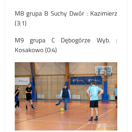
M8 grupa B Suchy Dwór : Kazimierz
(3:1)
M9 grupa C Dębogórze Wyb. :
Kosakowo (0:4)