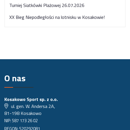
Turniej Siatkówki Plażowej 26.07.2026
XX Bieg Niepodległości na lotnisku w Kosakowie!
O nas
Kosakowo Sport sp. z o.o.
ul. gen. W. Andersa 2A,
81-198 Kosakowo
NIP: 587 173 26 02
REGON: 520292081