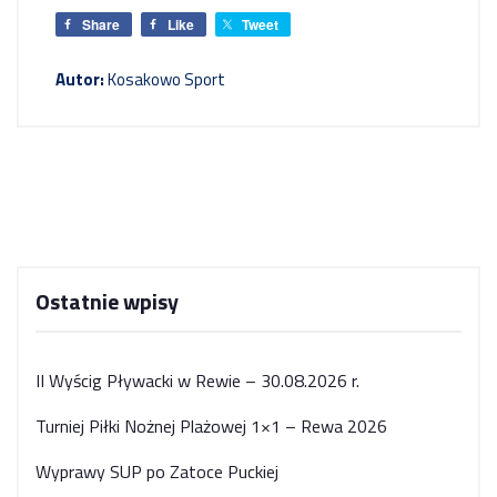
Share
Like
Tweet
Autor:
Kosakowo Sport
Ostatnie wpisy
II Wyścig Pływacki w Rewie – 30.08.2026 r.
Turniej Piłki Nożnej Plażowej 1×1 – Rewa 2026
Wyprawy SUP po Zatoce Puckiej