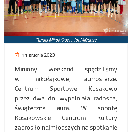
Turniej Mikołajkowy. fot.MKrauze
11 grudnia 2023
Miniony weekend spędziliśmy
w mikołajkowej atmosferze.
Centrum Sportowe Kosakowo
przez dwa dni wypełniała radosna,
świąteczna aura. W sobotę
Kosakowskie Centrum Kultury
zaprosiło najmłodszych na spotkanie