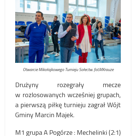
Otwarcie Mikołajkowego Turnieju Sołectw. fot.MKrauze
Drużyny rozegrały mecze
w rozlosowanych wcześniej grupach,
a pierwszą piłkę turnieju zagrał Wójt
Gminy Marcin Majek.
M1 grupa A Pogórze : Mechelinki (2:1)