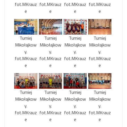
fot.MKrauz
fot.MKrauz
fot.MKrauz
fot.MKrauz
e
e
e
e
Turniej
Turniej
Turniej
Turniej
Mikołajkow
Mikołajkow
Mikołajkow
Mikołajkow
y.
y.
y.
y.
fot.MKrauz
fot.MKrauz
fot.MKrauz
fot.MKrauz
e
e
e
e
Turniej
Turniej
Turniej
Turniej
Mikołajkow
Mikołajkow
Mikołajkow
Mikołajkow
y.
y.
y.
y.
fot.MKrauz
fot.MKrauz
fot.MKrauz
fot.MKrauz
e
e
e
e