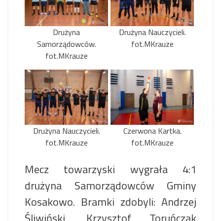
Drużyna
Drużyna Nauczycieli.
Samorządowców.
fot.MKrauze
fot.MKrauze
Drużyna Nauczycieli.
Czerwona Kartka.
fot.MKrauze
fot.MKrauze
Mecz towarzyski wygrała 4:1
drużyna Samorządowców Gminy
Kosakowo. Bramki zdobyli: Andrzej
Śliwiński, Krzysztof Toruńczak