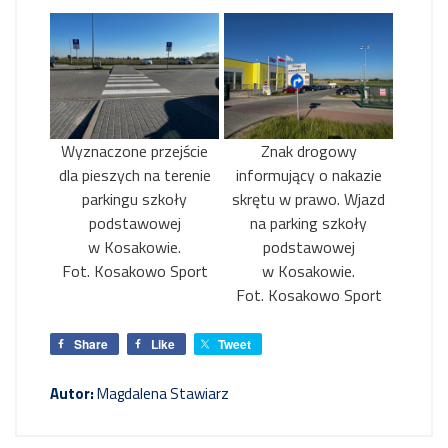
Wyznaczone przejście
Znak drogowy
dla pieszych na terenie
informujący o nakazie
parkingu szkoły
skrętu w prawo. Wjazd
podstawowej
na parking szkoły
w Kosakowie.
podstawowej
Fot. Kosakowo Sport
w Kosakowie.
Fot. Kosakowo Sport
Share
Like
Tweet
Autor:
Magdalena Stawiarz