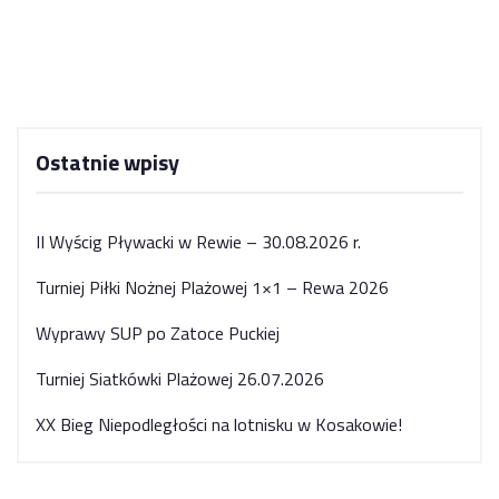
Ostatnie wpisy
II Wyścig Pływacki w Rewie – 30.08.2026 r.
Turniej Piłki Nożnej Plażowej 1×1 – Rewa 2026
Wyprawy SUP po Zatoce Puckiej
Turniej Siatkówki Plażowej 26.07.2026
XX Bieg Niepodległości na lotnisku w Kosakowie!