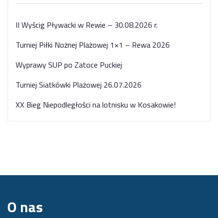
II Wyścig Pływacki w Rewie – 30.08.2026 r.
Turniej Piłki Nożnej Plażowej 1×1 – Rewa 2026
Wyprawy SUP po Zatoce Puckiej
Turniej Siatkówki Plażowej 26.07.2026
XX Bieg Niepodległości na lotnisku w Kosakowie!
O nas