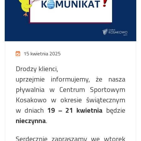
15 kwietnia 2025
Drodzy klienci,
uprzejmie informujemy, że nasza
pływalnia w Centrum Sportowym
Kosakowo w okresie świątecznym
w dniach
19 – 21 kwietnia
będzie
nieczynna
.
Serdecznie zapraszamy we wtorek