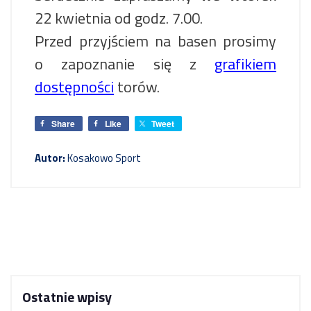
22 kwietnia od godz. 7.00.
Przed przyjściem na basen prosimy
o zapoznanie się z
grafikiem
dostępności
torów.
Share
Like
Tweet
Autor:
Kosakowo Sport
Ostatnie wpisy