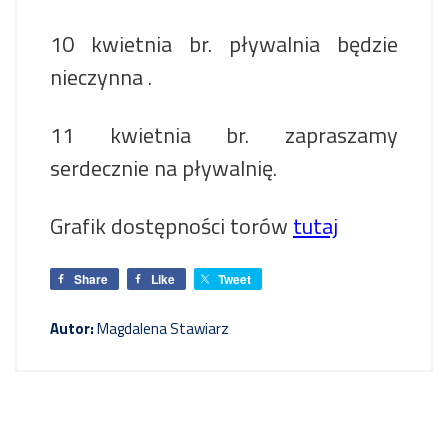
10 kwietnia br. pływalnia będzie
nieczynna .
11 kwietnia br. zapraszamy
serdecznie na pływalnię.
Grafik dostępności torów
tutaj
Share
Like
Tweet
Autor:
Magdalena Stawiarz