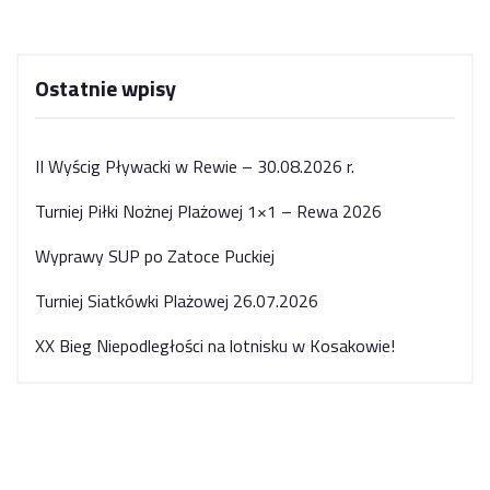
Ostatnie wpisy
II Wyścig Pływacki w Rewie – 30.08.2026 r.
Turniej Piłki Nożnej Plażowej 1×1 – Rewa 2026
Wyprawy SUP po Zatoce Puckiej
Turniej Siatkówki Plażowej 26.07.2026
XX Bieg Niepodległości na lotnisku w Kosakowie!