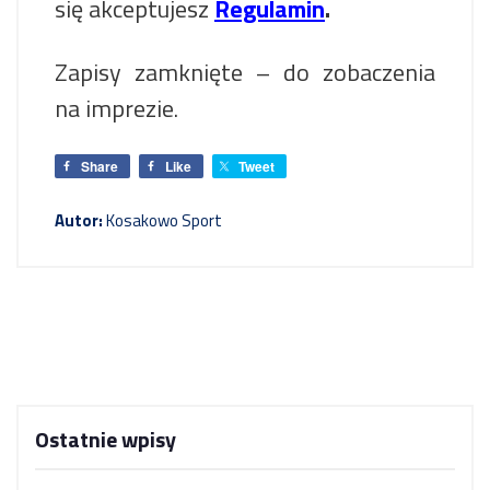
się akceptujesz
Regulamin
.
Zapisy zamknięte – do zobaczenia
na imprezie.
Share
Like
Tweet
Autor:
Kosakowo Sport
Ostatnie wpisy