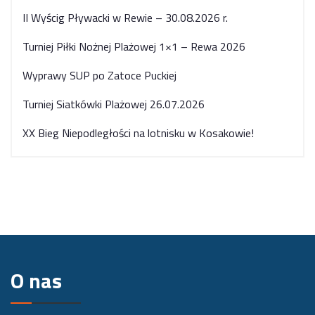
II Wyścig Pływacki w Rewie – 30.08.2026 r.
Turniej Piłki Nożnej Plażowej 1×1 – Rewa 2026
Wyprawy SUP po Zatoce Puckiej
Turniej Siatkówki Plażowej 26.07.2026
XX Bieg Niepodległości na lotnisku w Kosakowie!
O nas