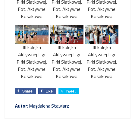
Piłki Siatkowej.
Piłki Siatkowej.
Piłki Siatkowej.
Fot. Aktywne
Fot. Aktywne
Fot. Aktywne
Kosakowo
Kosakowo
Kosakowo
III kolejka
III kolejka
III kolejka
Aktywnej Ligi
Aktywnej Ligi
Aktywnej Ligi
Piłki Siatkowej.
Piłki Siatkowej.
Piłki Siatkowej.
Fot. Aktywne
Fot. Aktywne
Fot. Aktywne
Kosakowo
Kosakowo
Kosakowo
Share
Like
Tweet
Autor:
Magdalena Stawiarz