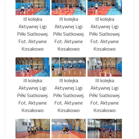
III kolejka
III kolejka
III kolejka
Aktywnej Ligi
Aktywnej Ligi
Aktywnej Ligi
Piłki Siatkowej.
Piłki Siatkowej.
Piłki Siatkowej.
Fot. Aktywne
Fot. Aktywne
Fot. Aktywne
Kosakowo
Kosakowo
Kosakowo
III kolejka
III kolejka
III kolejka
Aktywnej Ligi
Aktywnej Ligi
Aktywnej Ligi
Piłki Siatkowej.
Piłki Siatkowej.
Piłki Siatkowej.
Fot. Aktywne
Fot. Aktywne
Fot. Aktywne
Kosakowo
Kosakowo
Kosakowo