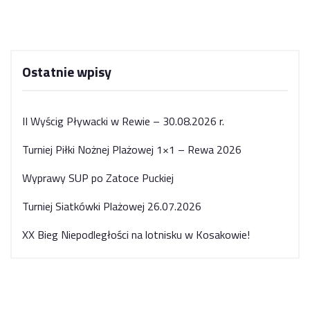
Ostatnie wpisy
II Wyścig Pływacki w Rewie – 30.08.2026 r.
Turniej Piłki Nożnej Plażowej 1×1 – Rewa 2026
Wyprawy SUP po Zatoce Puckiej
Turniej Siatkówki Plażowej 26.07.2026
XX Bieg Niepodległości na lotnisku w Kosakowie!