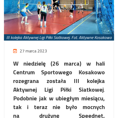
III kolejka Aktywnej Ligi Piłki Siatkowej. Fot. Aktywne Kosakowo
27 marca 2023
W niedzielę (26 marca) w hali
Centrum Sportowego Kosakowo
rozegrana została III kolejka
Aktywnej Ligi Piłki Siatkowej
.
Podobnie jak w ubiegłym miesiącu,
tak i teraz nie było mocnych
na drużynę Speednet,