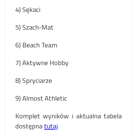
4) Sękaci
5) Szach-Mat
6) Beach Team
7) Aktywne Hobby
8) Spryciarze
9) Almost Athletic
Komplet wyników i aktualna tabela
dostępna
tutaj