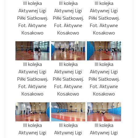
III kolejka
III kolejka
III kolejka
Aktywnej Ligi
Aktywnej Ligi
Aktywnej Ligi
Piłki Siatkowej.
Piłki Siatkowej.
Piłki Siatkowej.
Fot. Aktywne
Fot. Aktywne
Fot. Aktywne
Kosakowo
Kosakowo
Kosakowo
III kolejka
III kolejka
III kolejka
Aktywnej Ligi
Aktywnej Ligi
Aktywnej Ligi
Piłki Siatkowej.
Piłki Siatkowej.
Piłki Siatkowej.
Fot. Aktywne
Fot. Aktywne
Fot. Aktywne
Kosakowo
Kosakowo
Kosakowo
III kolejka
III kolejka
III kolejka
Aktywnej Ligi
Aktywnej Ligi
Aktywnej Ligi