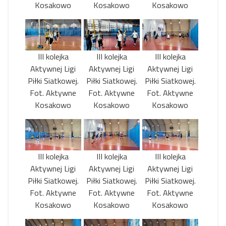
Kosakowo
Kosakowo
Kosakowo
III kolejka
III kolejka
III kolejka
Aktywnej Ligi
Aktywnej Ligi
Aktywnej Ligi
Piłki Siatkowej.
Piłki Siatkowej.
Piłki Siatkowej.
Fot. Aktywne
Fot. Aktywne
Fot. Aktywne
Kosakowo
Kosakowo
Kosakowo
III kolejka
III kolejka
III kolejka
Aktywnej Ligi
Aktywnej Ligi
Aktywnej Ligi
Piłki Siatkowej.
Piłki Siatkowej.
Piłki Siatkowej.
Fot. Aktywne
Fot. Aktywne
Fot. Aktywne
Kosakowo
Kosakowo
Kosakowo