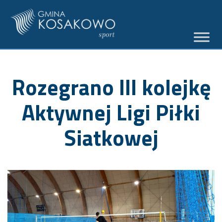
Rozegrano III kolejkę
Aktywnej Ligi Piłki
Siatkowej