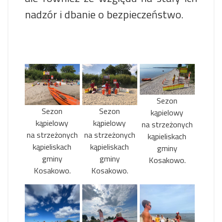
nadzór i dbanie o bezpieczeństwo.
Sezon
Sezon
Sezon
kąpielowy
kąpielowy
kąpielowy
na strzeżonych
na strzeżonych
na strzeżonych
kąpieliskach
kąpieliskach
kąpieliskach
gminy
gminy
gminy
Kosakowo.
Kosakowo.
Kosakowo.