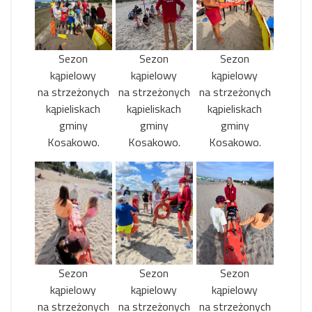
Sezon
Sezon
Sezon
kąpielowy
kąpielowy
kąpielowy
na strzeżonych
na strzeżonych
na strzeżonych
kąpieliskach
kąpieliskach
kąpieliskach
gminy
gminy
gminy
Kosakowo.
Kosakowo.
Kosakowo.
Sezon
Sezon
Sezon
kąpielowy
kąpielowy
kąpielowy
na strzeżonych
na strzeżonych
na strzeżonych