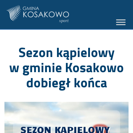
Sezon kąpielowy
w gminie Kosakowo
dobiegł końca