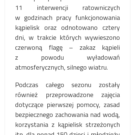
11 interwencji ratowniczych
w godzinach pracy funkcjonowania
kąpielisk oraz odnotowano cztery
dni, w trakcie których wywieszono
czerwoną flagę – zakaz kąpieli
z powodu wyładowań
atmosferycznych, silnego wiatru.
Podczas całego sezonu zostały
również przeprowadzone zajęcia
dotyczące pierwszej pomocy, zasad
bezpiecznego zachowania nad wodą,
korzystania z kąpielisk strzeżonych
itp. dla ponad 150 dzieci i młodzieży