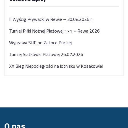
II Wyścig Pływacki w Rewie – 30.08.2026 r.
Turniej Piłki Nożnej Plażowej 1×1 – Rewa 2026
Wyprawy SUP po Zatoce Puckiej
Turniej Siatkówki Plażowej 26.07.2026
XX Bieg Niepodległości na lotnisku w Kosakowie!
O nas