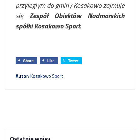
przyległym do gminy Kosakowo zajmuje
się
Zespół Obiektów Nadmorskich
spółki Kosakowo Sport.
Share
Like
Tweet
Autor:
Kosakowo Sport
Ostatnie wpisy