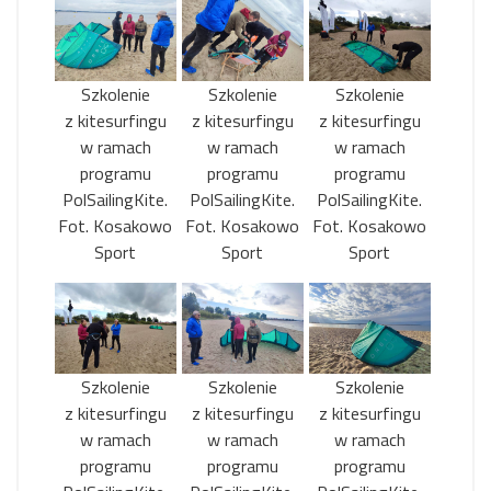
Szkolenie
Szkolenie
Szkolenie
z kitesurfingu
z kitesurfingu
z kitesurfingu
w ramach
w ramach
w ramach
programu
programu
programu
PolSailingKite.
PolSailingKite.
PolSailingKite.
Fot. Kosakowo
Fot. Kosakowo
Fot. Kosakowo
Sport
Sport
Sport
Szkolenie
Szkolenie
Szkolenie
z kitesurfingu
z kitesurfingu
z kitesurfingu
w ramach
w ramach
w ramach
programu
programu
programu