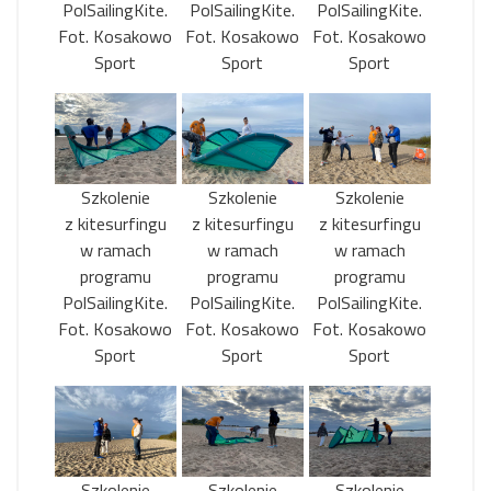
PolSailingKite.
PolSailingKite.
PolSailingKite.
Fot. Kosakowo
Fot. Kosakowo
Fot. Kosakowo
Sport
Sport
Sport
Szkolenie
Szkolenie
Szkolenie
z kitesurfingu
z kitesurfingu
z kitesurfingu
w ramach
w ramach
w ramach
programu
programu
programu
PolSailingKite.
PolSailingKite.
PolSailingKite.
Fot. Kosakowo
Fot. Kosakowo
Fot. Kosakowo
Sport
Sport
Sport
Szkolenie
Szkolenie
Szkolenie