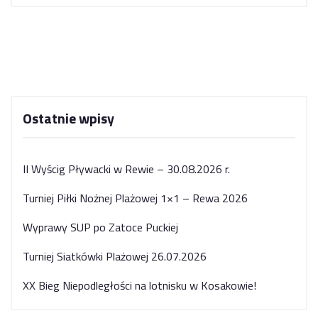
Ostatnie wpisy
II Wyścig Pływacki w Rewie – 30.08.2026 r.
Turniej Piłki Nożnej Plażowej 1×1 – Rewa 2026
Wyprawy SUP po Zatoce Puckiej
Turniej Siatkówki Plażowej 26.07.2026
XX Bieg Niepodległości na lotnisku w Kosakowie!