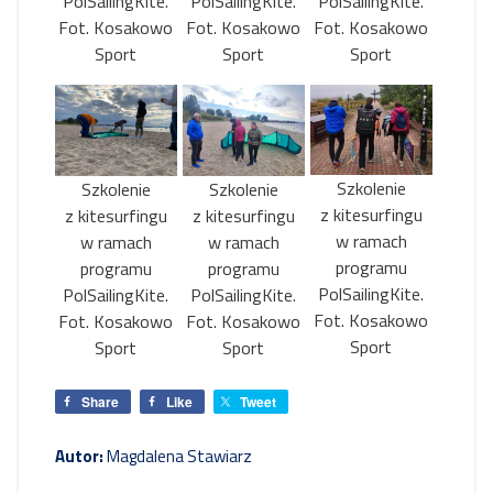
PolSailingKite.
PolSailingKite.
PolSailingKite.
Fot. Kosakowo
Fot. Kosakowo
Fot. Kosakowo
Sport
Sport
Sport
Szkolenie
Szkolenie
Szkolenie
z kitesurfingu
z kitesurfingu
z kitesurfingu
w ramach
w ramach
w ramach
programu
programu
programu
PolSailingKite.
PolSailingKite.
PolSailingKite.
Fot. Kosakowo
Fot. Kosakowo
Fot. Kosakowo
Sport
Sport
Sport
Share
Like
Tweet
Autor:
Magdalena Stawiarz