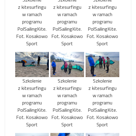
z kitesurfingu
z kitesurfingu
z kitesurfingu
w ramach
w ramach
w ramach
programu
programu
programu
PolSailingKite.
PolSailingKite.
PolSailingKite.
Fot. Kosakowo
Fot. Kosakowo
Fot. Kosakowo
Sport
Sport
Sport
Szkolenie
Szkolenie
Szkolenie
z kitesurfingu
z kitesurfingu
z kitesurfingu
w ramach
w ramach
w ramach
programu
programu
programu
PolSailingKite.
PolSailingKite.
PolSailingKite.
Fot. Kosakowo
Fot. Kosakowo
Fot. Kosakowo
Sport
Sport
Sport