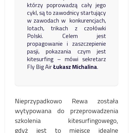
którzy poprowadzą cały jego
cykl, są to zawodnicy startujący
w zawodach w konkurencjach,
lotach, trikach z czołówki
Polski. Celem jest
propagowanie i zaszczepienie
pasji, pokazania czym jest
kitesurfing – mówi sekretarz
Fly Big Air
Łukasz Michalina
.
Nieprzypadkowo Rewa została
wytypowana do przeprowadzenia
szkolenia kitesurfingowego,
gdyż jest to miejsce idealne