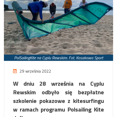
PolSailingKite na Cyplu Rewskim. Fot. Kosakowo Sport
29 września 2022
W dniu 28 września na Cyplu
Rewskim odbyło się bezpłatne
szkolenie pokazowe z kitesurfingu
w ramach programu Polsailing Kite