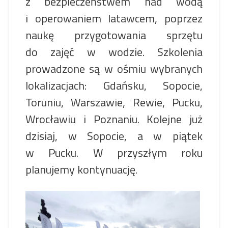
z bezpieczeństwem nad wodą
i operowaniem latawcem, poprzez
naukę przygotowania sprzętu
do zajęć w wodzie. Szkolenia
prowadzone są w ośmiu wybranych
lokalizacjach: Gdańsku, Sopocie,
Toruniu, Warszawie, Rewie, Pucku,
Wrocławiu i Poznaniu. Kolejne już
dzisiaj, w Sopocie, a w piątek
w Pucku. W przyszłym roku
planujemy kontynuację.