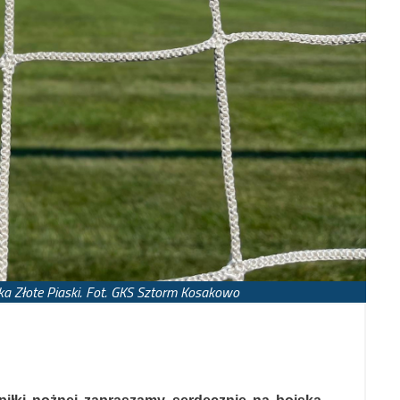
iska Złote Piaski. Fot. GKS Sztorm Kosakowo