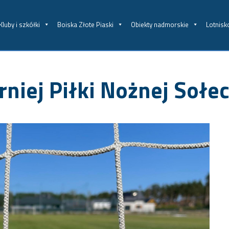
Kluby i szkółki
Boiska Złote Piaski
Obiekty nadmorskie
Lotnisk
rniej Piłki Nożnej Sołe