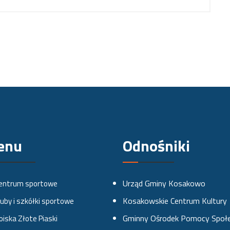
enu
Odnośniki
Urząd Gminy Kosakowo
entrum sportowe
Kosakowskie Centrum Kultury
luby i szkółki sportowe
Gminny Ośrodek Pomocy Społe
oiska Złote Piaski