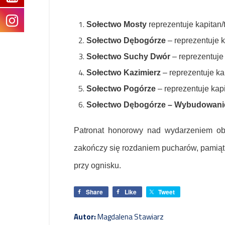
Sołectwo Mosty
reprezentuje kapitan/
Sołectwo Dębogórze
– reprezentuje k
Sołectwo Suchy Dwór
– reprezentuje
Sołectwo Kazimierz
– reprezentuje ka
Sołectwo Pogórze
– reprezentuje kap
Sołectwo Dębogórze – Wybudowani
Patronat honorowy nad wydarzeniem o
zakończy się rozdaniem pucharów, pamią
przy ognisku.
Share
Like
Tweet
Autor:
Magdalena Stawiarz