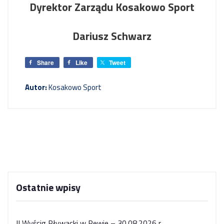
Dyrektor Zarządu Kosakowo Sport
Dariusz Schwarz
Share
Like
Tweet
Autor:
Kosakowo Sport
Ostatnie wpisy
II Wyścig Pływacki w Rewie – 30.08.2026 r.