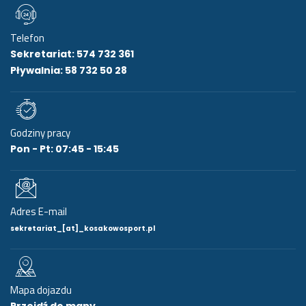
Telefon
Sekretariat: 574 732 361
Pływalnia: 58 732 50 28
Godziny pracy
Pon - Pt: 07:45 - 15:45
Adres E-mail
sekretariat_[at]_kosakowosport.pl
Mapa dojazdu
Przejdź do mapy