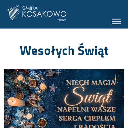
Wesołych Świąt