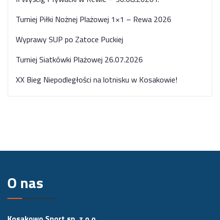
Turniej Piłki Nożnej Plażowej 1×1 – Rewa 2026
Wyprawy SUP po Zatoce Puckiej
Turniej Siatkówki Plażowej 26.07.2026
XX Bieg Niepodległości na lotnisku w Kosakowie!
O nas
Kosakowo Sport sp. z o.o.