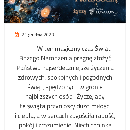
21 grudnia 2023
W ten magiczny czas Świąt
Bożego Narodzenia pragnę złożyć
Państwu najserdeczniejsze życzenia
zdrowych, spokojnych i pogodnych
świąt, spędzonych w gronie
najbliższych osób. Życzę, aby
te święta przyniosły dużo miłości
i ciepła, a w sercach zagościła radość,
pokój i zrozumienie. Niech choinka