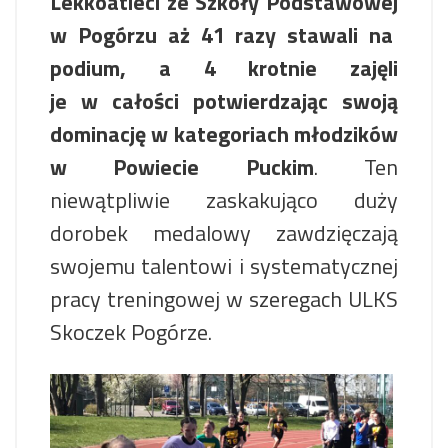
Lekkoatleci ze Szkoły Podstawowej
w Pogórzu aż 41 razy stawali na
podium, a 4 krotnie zajęli
je w całości potwierdzając swoją
dominację w kategoriach młodzików
w Powiecie Puckim
. Ten
niewątpliwie zaskakująco duży
dorobek medalowy zawdzięczają
swojemu talentowi i systematycznej
pracy treningowej w szeregach ULKS
Skoczek Pogórze.