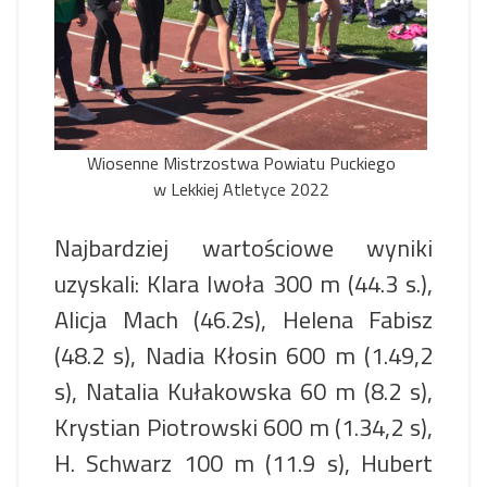
Wiosenne Mistrzostwa Powiatu Puckiego
w Lekkiej Atletyce 2022
Najbardziej wartościowe wyniki
uzyskali: Klara Iwoła 300 m (44.3 s.),
Alicja Mach (46.2s), Helena Fabisz
(48.2 s), Nadia Kłosin 600 m (1.49,2
s), Natalia Kułakowska 60 m (8.2 s),
Krystian Piotrowski 600 m (1.34,2 s),
H. Schwarz 100 m (11.9 s), Hubert