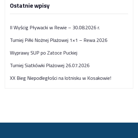
Ostatnie wpisy
II Wyścig Pływacki w Rewie – 30.08.2026 r.
Turniej Piłki Nożnej Plażowej 1×1 – Rewa 2026
Wyprawy SUP po Zatoce Puckiej
Turniej Siatkówki Plażowej 26.07.2026
XX Bieg Niepodległości na lotnisku w Kosakowie!