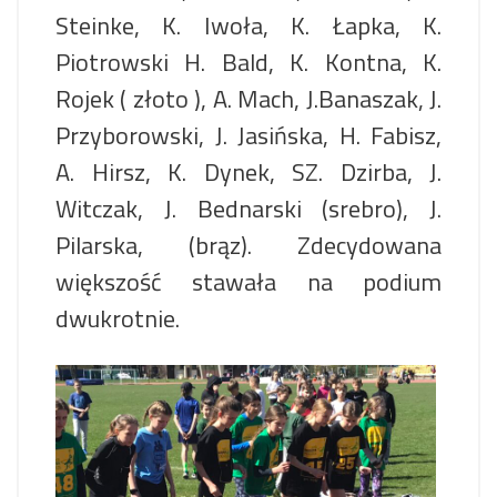
Steinke, K. Iwoła, K. Łapka, K.
Piotrowski H. Bald, K. Kontna, K.
Rojek ( złoto ), A. Mach, J.Banaszak, J.
Przyborowski, J. Jasińska, H. Fabisz,
A. Hirsz, K. Dynek, SZ. Dzirba, J.
Witczak, J. Bednarski (srebro), J.
Pilarska, (brąz). Zdecydowana
większość stawała na podium
dwukrotnie.