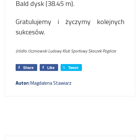
Bald dysk (38.45 m).
Gratulujemy i życzymy kolejnych
sukcesów.
źródło: Uczniowski Ludowy Klub Sportowy Skoczek Pogórze
Share
Like
Tweet
Autor:
Magdalena Stawiarz