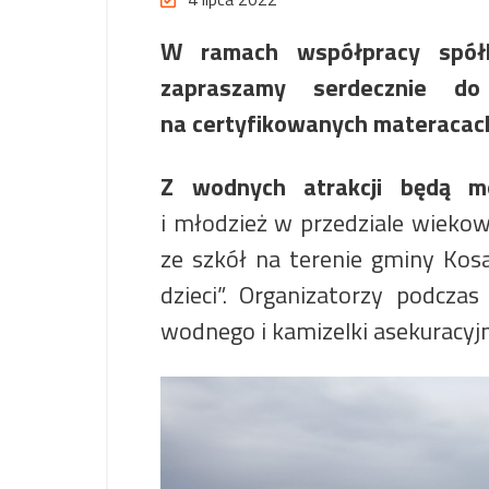
W ramach współpracy spół
zapraszamy serdecznie 
na certyfikowanych materacach
Z wodnych atrakcji będą mo
i młodzież w przedziale wiekow
ze szkół na terenie gminy Ko
dzieci”. Organizatorzy podcza
wodnego i kamizelki asekuracyjn