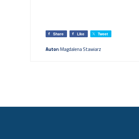
Share
Like
Tweet
Autor:
Magdalena Stawiarz