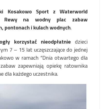
ki Kosakowo Sport z Waterworld
do Rewy na wodny plac zabaw
, pontonach i kulach wodnych
.
gły korzystać nieodpłatnie
dzieci
ym 7 – 15 lat uczęszczające do jednej
sakowo w ramach “Dnia otwartego dla
s zabaw zapewniają opiekę ratownika
e dla każdego uczestnika.