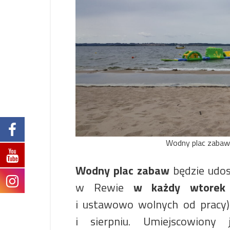
Wodny plac zabaw
Wodny plac zabaw
będzie udos
w Rewie
w każdy wtorek
i ustawowo wolnych od pracy
i sierpniu. Umiejscowiony