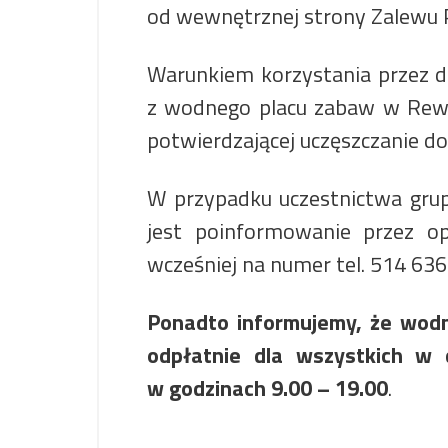
od wewnętrznej strony Zalewu 
Warunkiem korzystania przez dz
z wodnego placu zabaw w Rewie 
potwierdzającej uczęszczanie do
W przypadku uczestnictwa gr
jest poinformowanie przez op
wcześniej na numer tel. 514 636
Ponadto informujemy, że wodn
odpłatnie dla wszystkich w d
w godzinach 9.00 – 19.00
.