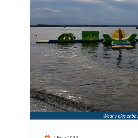
Wodny plac zabaw
4 lipca 2022