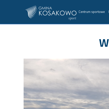
Centrum sportowe
W