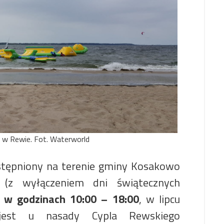
 w Rewie. Fot. Waterworld
tępniony na terenie gminy Kosakowo
(z wyłączeniem dni świątecznych
)
w godzinach 10:00 – 18:00
, w lipcu
 jest u nasady Cypla Rewskiego