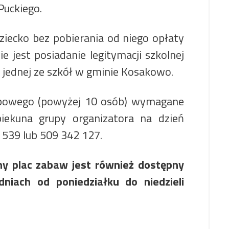
Puckiego.
iecko bez pobierania od niego opłaty
jest posiadanie legitymacji szkolnej
 jednej ze szkół w gminie Kosakowo.
upowego (powyżej 10 osób) wymagane
iekuna grupy organizatora na dzień
 539 lub 509 342 127.
y plac zabaw jest również dostępny
niach od poniedziałku do niedzieli