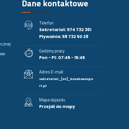
Dane kontaktowe
Telefon
Sekretariat: 574 732 361
Pływalnia: 58 732 50 28
cznej
Godziny pracy
wie
Pon - Pt: 07:45 - 15:45
Adres E-mail
sekretariat_[at]_kosakowospo
rt.pl
Mapa dojazdu
Przejdź do mapy