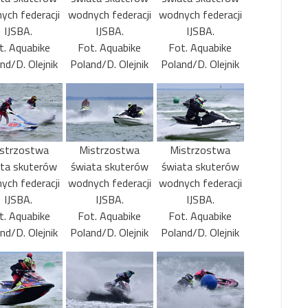
ych federacji
wodnych federacji
wodnych federacji
IJSBA.
IJSBA.
IJSBA.
t. Aquabike
Fot. Aquabike
Fot. Aquabike
nd/D. Olejnik
Poland/D. Olejnik
Poland/D. Olejnik
strzostwa
Mistrzostwa
Mistrzostwa
ata skuterów
świata skuterów
świata skuterów
ych federacji
wodnych federacji
wodnych federacji
IJSBA.
IJSBA.
IJSBA.
t. Aquabike
Fot. Aquabike
Fot. Aquabike
nd/D. Olejnik
Poland/D. Olejnik
Poland/D. Olejnik