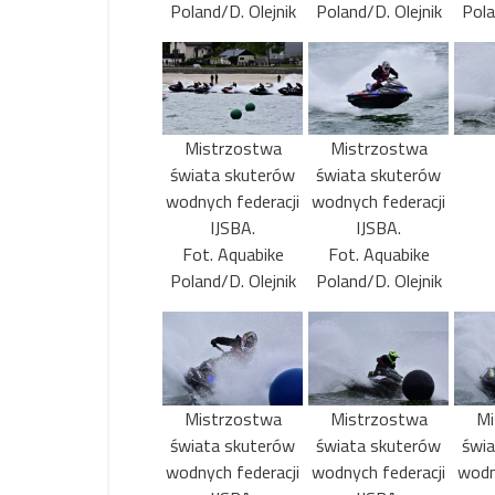
Poland/D. Olejnik
Poland/D. Olejnik
Pola
Mistrzostwa
Mistrzostwa
świata skuterów
świata skuterów
wodnych federacji
wodnych federacji
IJSBA.
IJSBA.
Fot. Aquabike
Fot. Aquabike
Poland/D. Olejnik
Poland/D. Olejnik
Mistrzostwa
Mistrzostwa
Mi
świata skuterów
świata skuterów
świ
wodnych federacji
wodnych federacji
wodn