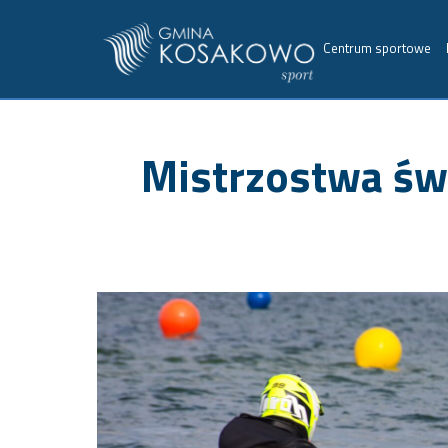
Centrum sportowe
Mistrzostwa świ