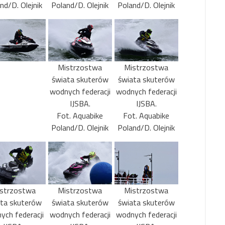
nd/D. Olejnik
Poland/D. Olejnik
Poland/D. Olejnik
Mistrzostwa
Mistrzostwa
świata skuterów
świata skuterów
wodnych federacji
wodnych federacji
IJSBA.
IJSBA.
Fot. Aquabike
Fot. Aquabike
Poland/D. Olejnik
Poland/D. Olejnik
strzostwa
Mistrzostwa
Mistrzostwa
ata skuterów
świata skuterów
świata skuterów
ych federacji
wodnych federacji
wodnych federacji