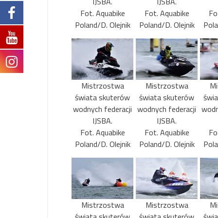
IJSBA.
IJSBA.
Fot. Aquabike
Fot. Aquabike
Fo
Poland/D. Olejnik
Poland/D. Olejnik
Pola
Mistrzostwa
Mistrzostwa
Mi
świata skuterów
świata skuterów
świ
wodnych federacji
wodnych federacji
wodn
IJSBA.
IJSBA.
Fot. Aquabike
Fot. Aquabike
Fo
Poland/D. Olejnik
Poland/D. Olejnik
Pola
Mistrzostwa
Mistrzostwa
Mi
świata skuterów
świata skuterów
świ