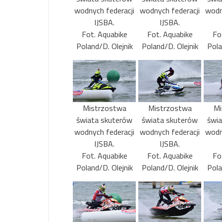
wodnych federacji
wodnych federacji
wodn
IJSBA.
IJSBA.
Fot. Aquabike
Fot. Aquabike
Fo
Poland/D. Olejnik
Poland/D. Olejnik
Pola
Mistrzostwa
Mistrzostwa
Mi
świata skuterów
świata skuterów
świ
wodnych federacji
wodnych federacji
wodn
IJSBA.
IJSBA.
Fot. Aquabike
Fot. Aquabike
Fo
Poland/D. Olejnik
Poland/D. Olejnik
Pola