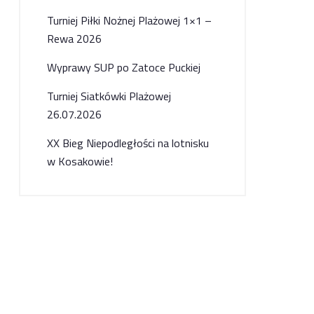
Turniej Piłki Nożnej Plażowej 1×1 –
Rewa 2026
Wyprawy SUP po Zatoce Puckiej
Turniej Siatkówki Plażowej
26.07.2026
XX Bieg Niepodległości na lotnisku
w Kosakowie!