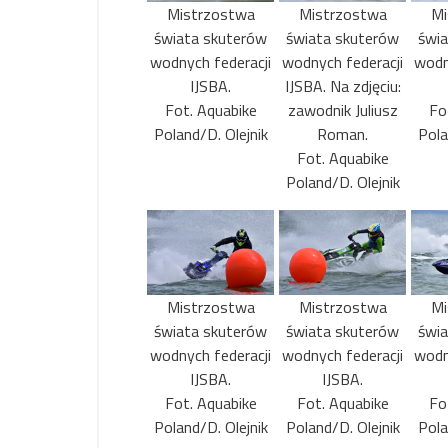
Mistrzostwa
Mistrzostwa
Mi
świata skuterów
świata skuterów
świ
wodnych federacji
wodnych federacji
wodn
IJSBA.
IJSBA. Na zdjęciu:
Fot. Aquabike
zawodnik Juliusz
Fo
Poland/D. Olejnik
Roman.
Pola
Fot. Aquabike
Poland/D. Olejnik
Mistrzostwa
Mistrzostwa
Mi
świata skuterów
świata skuterów
świ
wodnych federacji
wodnych federacji
wodn
IJSBA.
IJSBA.
Fot. Aquabike
Fot. Aquabike
Fo
Poland/D. Olejnik
Poland/D. Olejnik
Pola