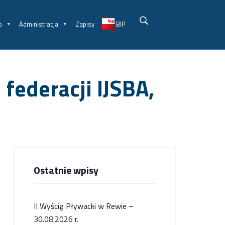
o
Administracja
Zapisy
BIP
federacji IJSBA,
Ostatnie wpisy
II Wyścig Pływacki w Rewie –
30.08.2026 r.