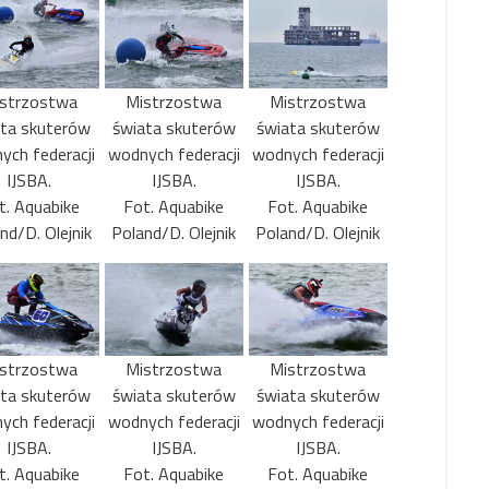
strzostwa
Mistrzostwa
Mistrzostwa
ata skuterów
świata skuterów
świata skuterów
ych federacji
wodnych federacji
wodnych federacji
IJSBA.
IJSBA.
IJSBA.
t. Aquabike
Fot. Aquabike
Fot. Aquabike
nd/D. Olejnik
Poland/D. Olejnik
Poland/D. Olejnik
strzostwa
Mistrzostwa
Mistrzostwa
ata skuterów
świata skuterów
świata skuterów
ych federacji
wodnych federacji
wodnych federacji
IJSBA.
IJSBA.
IJSBA.
t. Aquabike
Fot. Aquabike
Fot. Aquabike