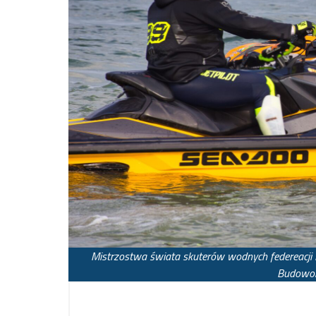
Mistrzostwa świata skuterów wodnych federeacji IJ
Budowor