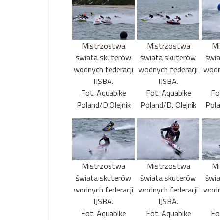
Mistrzostwa
Mistrzostwa
Mi
świata skuterów
świata skuterów
świ
wodnych federacji
wodnych federacji
wodn
IJSBA.
IJSBA.
Fot. Aquabike
Fot. Aquabike
Fo
Poland/D.Olejnik
Poland/D. Olejnik
Pola
Mistrzostwa
Mistrzostwa
Mi
świata skuterów
świata skuterów
świ
wodnych federacji
wodnych federacji
wodn
IJSBA.
IJSBA.
Fot. Aquabike
Fot. Aquabike
Fo