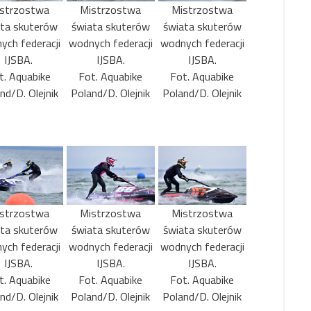
strzostwa
Mistrzostwa
Mistrzostwa
ata skuterów
świata skuterów
świata skuterów
ych federacji
wodnych federacji
wodnych federacji
IJSBA.
IJSBA.
IJSBA.
t. Aquabike
Fot. Aquabike
Fot. Aquabike
nd/D. Olejnik
Poland/D. Olejnik
Poland/D. Olejnik
strzostwa
Mistrzostwa
Mistrzostwa
ata skuterów
świata skuterów
świata skuterów
ych federacji
wodnych federacji
wodnych federacji
IJSBA.
IJSBA.
IJSBA.
t. Aquabike
Fot. Aquabike
Fot. Aquabike
nd/D. Olejnik
Poland/D. Olejnik
Poland/D. Olejnik