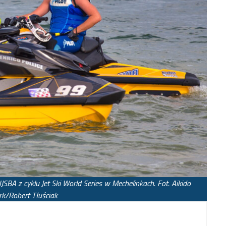
SBA z cyklu Jet Ski World Series w Mechelinkach. Fot. Aikido
k/Robert Tłuściak