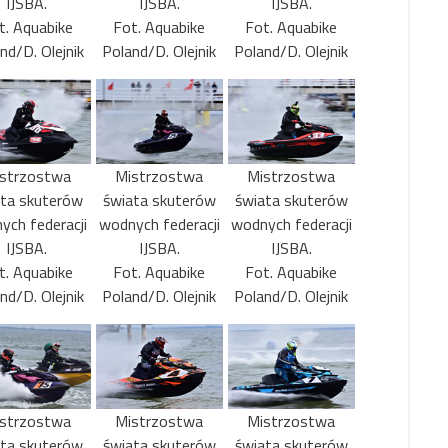
IJSBA.
IJSBA.
IJSBA.
t. Aquabike
Fot. Aquabike
Fot. Aquabike
nd/D. Olejnik
Poland/D. Olejnik
Poland/D. Olejnik
strzostwa
Mistrzostwa
Mistrzostwa
ata skuterów
świata skuterów
świata skuterów
ych federacji
wodnych federacji
wodnych federacji
IJSBA.
IJSBA.
IJSBA.
t. Aquabike
Fot. Aquabike
Fot. Aquabike
nd/D. Olejnik
Poland/D. Olejnik
Poland/D. Olejnik
strzostwa
Mistrzostwa
Mistrzostwa
ata skuterów
świata skuterów
świata skuterów