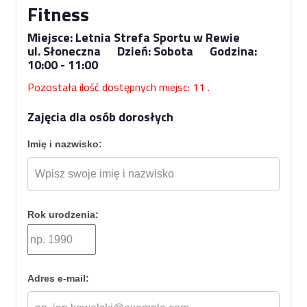
Fitness
Miejsce: Letnia Strefa Sportu w Rewie
ul. Słoneczna Dzień: Sobota Godzina:
10:00 - 11:00
Pozostała ilość dostępnych miejsc: 11 .
Zajęcia dla osób dorosłych
Imię i nazwisko:
Rok urodzenia:
Adres e-mail: