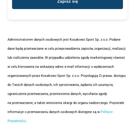
Administratorem danych osobowych jest Kosakowo Sport Sp. z o.o. Podane
dane będą przetwarzane w celu przeprowadzenia zapisów, organizacji, realizacji
lub rozliczenia zawodów. W przypadku udzielenia zgody marketingowej również
w celu kierowania na wskazany adres e-mail informacji o wydarzeniach
organizowanych przez Kosakowo Sport Sp. z o.o. Przysługują Ci prawa: dostępu
do Twoich danych osobowych, ich sprostowania, żądania ich usunięcia,
ograniczenia przetwarzania, przeniesienia danych, wycofania zgody
na przetwarzanie, a także wniesienia skargi do organu nadzorczego. Pozostałe
informacje o przetwarzaniu danych osobowych dostępne są w
Polityce
Prywatności
.