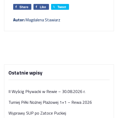
Share
Like
Tweet
Autor:
Magdalena Stawiarz
Ostatnie wpisy
II Wyścig Pływacki w Rewie – 30.08.2026 r.
Turniej Piłki Nożnej Plażowej 1×1 – Rewa 2026
Wyprawy SUP po Zatoce Puckiej