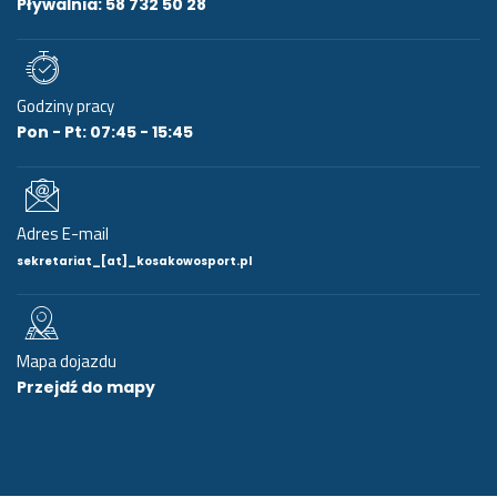
Pływalnia: 58 732 50 28
Godziny pracy
Pon - Pt: 07:45 - 15:45
Adres E-mail
sekretariat_[at]_kosakowosport.pl
Mapa dojazdu
Przejdź do mapy