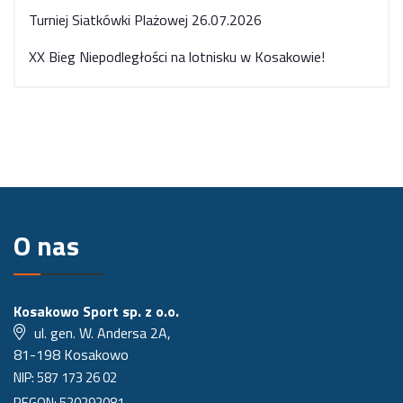
Turniej Siatkówki Plażowej 26.07.2026
XX Bieg Niepodległości na lotnisku w Kosakowie!
O nas
Kosakowo Sport sp. z o.o.
ul. gen. W. Andersa 2A,
81-198 Kosakowo
NIP: 587 173 26 02
REGON: 520292081