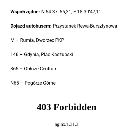
Współrzędne:
N 54 37′ 56,3″ ; E 18 30’47,1″
Dojazd autobusem:
Przystanek Rewa-Bursztynowa
M – Rumia, Dworzec PKP
146 – Gdynia, Plac Kaszubski
365 – Obłuże Centrum
N65 – Pogórze Górne