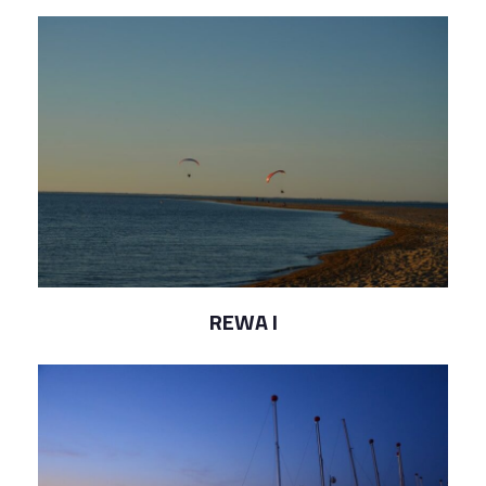
REWA I