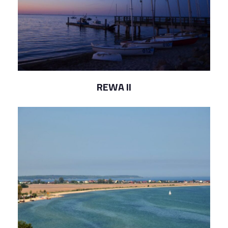
REWA II