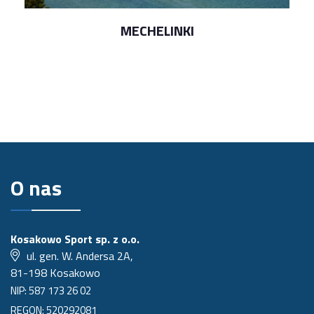
MECHELINKI
O nas
Kosakowo Sport sp. z o.o.
ul. gen. W. Andersa 2A,
81-198 Kosakowo
NIP: 587 173 26 02
REGON: 520292081