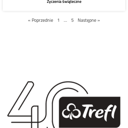
Życzenia świąteczne
« Poprzednie
1
…
5
Następne »