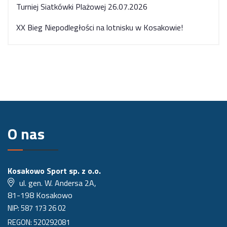
Turniej Siatkówki Plażowej 26.07.2026
XX Bieg Niepodległości na lotnisku w Kosakowie!
O nas
Kosakowo Sport sp. z o.o.
ul. gen. W. Andersa 2A,
81-198 Kosakowo
NIP: 587 173 26 02
REGON: 520292081