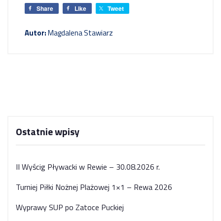
Share
Like
Tweet
Autor:
Magdalena Stawiarz
Ostatnie wpisy
II Wyścig Pływacki w Rewie – 30.08.2026 r.
Turniej Piłki Nożnej Plażowej 1×1 – Rewa 2026
Wyprawy SUP po Zatoce Puckiej