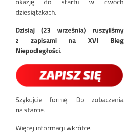
okazję do startu w dwóch
dziesiątakach.
Dzisiaj (23 września) ruszyliśmy
z zapisami na XVI Bieg
Niepodległości
.
Szykujcie formę. Do zobaczenia
na starcie.
Więcej informacji wkrótce.