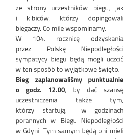
ze strony uczestników biegu, jak
i kibiców, którzy dopingowali
biegaczy. Co mile wspominamy.
W 104. rocznicę odzyskania
przez Polskę Niepodległości
sympatycy biegu będą mogli uczcić
w ten sposób to wyjątkowe święto.
Bieg zaplanowaliśmy punktualnie
o godz. 12.00
, by dać szansę
uczestniczenia także tym,
którzy startują w godzinach
porannych w Biegu Niepodległości
w Gdyni. Tym samym będą oni mieli