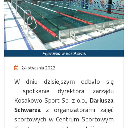
Pływalnia w Kosakowie.
24 stycznia 2022
W dniu dzisiejszym odbyło się
spotkanie dyrektora zarządu
Kosakowo Sport Sp. z o.o.,
Dariusza
Schwarza
z organizatorami zajęć
sportowych w Centrum Sportowym