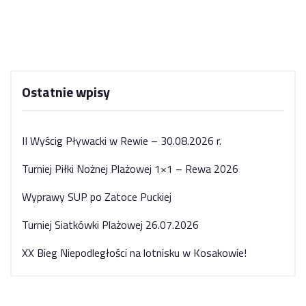
Ostatnie wpisy
II Wyścig Pływacki w Rewie – 30.08.2026 r.
Turniej Piłki Nożnej Plażowej 1×1 – Rewa 2026
Wyprawy SUP po Zatoce Puckiej
Turniej Siatkówki Plażowej 26.07.2026
XX Bieg Niepodległości na lotnisku w Kosakowie!