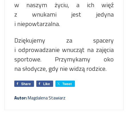
w naszym życiu, a ich więź
z wnukami jest jedyna
i niepowtarzalna.
Dziękujemy za spacery
i odprowadzanie wnucząt na zajęcia
sportowe. Przymykamy oko
na słodycze, gdy nie widzą rodzice.
Share
Like
Tweet
Autor:
Magdalena Stawiarz