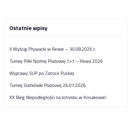
Ostatnie wpisy
II Wyścig Pływacki w Rewie – 30.08.2026 r.
Turniej Piłki Nożnej Plażowej 1×1 – Rewa 2026
Wyprawy SUP po Zatoce Puckiej
Turniej Siatkówki Plażowej 26.07.2026
XX Bieg Niepodległości na lotnisku w Kosakowie!