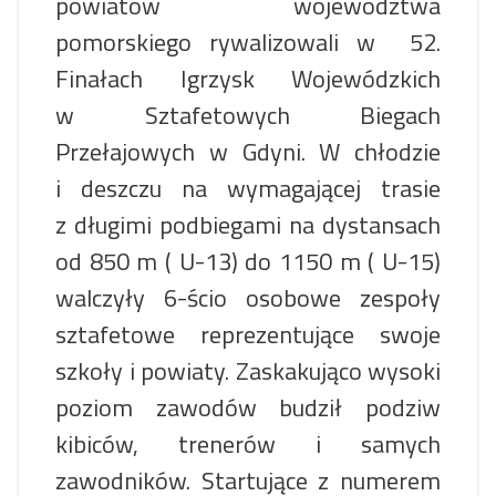
powiatów województwa
pomorskiego rywalizowali w 52.
Finałach Igrzysk Wojewódzkich
w Sztafetowych Biegach
Przełajowych w Gdyni. W chłodzie
i deszczu na wymagającej trasie
z długimi podbiegami na dystansach
od 850 m ( U-13) do 1150 m ( U-15)
walczyły 6-ścio osobowe zespoły
sztafetowe reprezentujące swoje
szkoły i powiaty. Zaskakująco wysoki
poziom zawodów budził podziw
kibiców, trenerów i samych
zawodników. Startujące z numerem