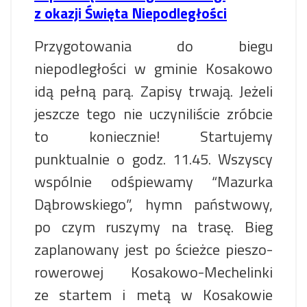
z okazji Święta Niepodległości
Przygotowania do biegu
niepodległości w gminie Kosakowo
idą pełną parą. Zapisy trwają. Jeżeli
jeszcze tego nie uczyniliście zróbcie
to koniecznie! Startujemy
punktualnie o godz. 11.45. Wszyscy
wspólnie odśpiewamy “Mazurka
Dąbrowskiego”, hymn państwowy,
po czym ruszymy na trasę. Bieg
zaplanowany jest po ścieżce pieszo-
rowerowej Kosakowo-Mechelinki
ze startem i metą w Kosakowie