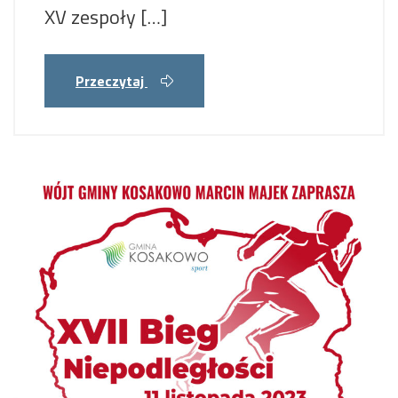
XV zespoły […]
Przeczytaj