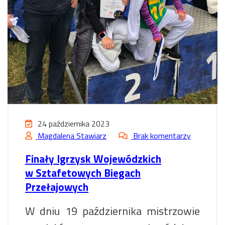
24 października 2023
Magdalena Stawiarz
Brak komentarzy
Finały Igrzysk Wojewódzkich
w Sztafetowych Biegach
Przełajowych
W dniu 19 października mistrzowie