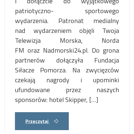
i dołączcie do wyjątkowego
patriotyczno- sportowego
wydarzenia. Patronat medialny
nad wydarzeniem objęli Twoja
Telewizja Morska, Norda
FM oraz Nadmorski24.pl. Do grona
partnerów dołączyła Fundacja
Siłacze Pomorza. Na zwycięzców
czekają nagrody i upominki
ufundowane przez naszych
sponsorów: hotel Skipper, […]
Przeczytaj