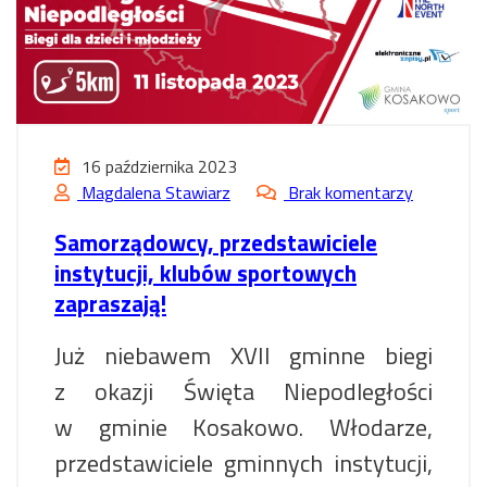
16 października 2023
Magdalena Stawiarz
Brak komentarzy
Samorządowcy, przedstawiciele
instytucji, klubów sportowych
zapraszają!
Już niebawem XVII gminne biegi
z okazji Święta Niepodległości
w gminie Kosakowo. Włodarze,
przedstawiciele gminnych instytucji,