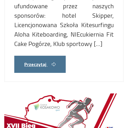
ufundowane przez naszych
sponsorów: hotel Skipper,
Licencjonowana Szkoła Kitesurfingu
Aloha Kiteboarding, NIEcukiernia Fit
Cake Pogórze, Klub sportowy […]
Przeczytaj