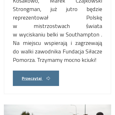
Kosakowo, Marek Czajkowski
Strongman, już jutro będzie
reprezentował Polskę
w mistrzostwach świata
w wyciskaniu belki w Southampton .
Na miejscu wspierają i zagrzewają
do walki zawodnika Fundacja Siłacze
Pomorza. Trzymamy mocno kciuki!
Przeczytaj