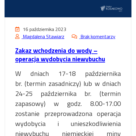
16 października 2023
Magdalena Stawiarz
Brak komentarzy
Zakaz wchodzenia do wody –
operacja wydobycia niewybuchu
W dniach 17-18 października
br. (termin zasadniczy) lub w dniach
24-25 października br. (termin
zapasowy) w godz. 8.00-17.00
zostanie przeprowadzona operacja
wydobycia i unieszkodliwienia
niewybuchu niemieckiej miny