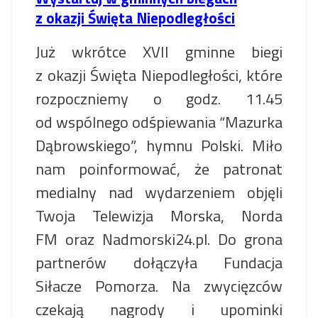
z okazji Święta Niepodległości
Już wkrótce XVII gminne biegi
z okazji Święta Niepodległości, które
rozpoczniemy o godz. 11.45
od wspólnego odśpiewania “Mazurka
Dąbrowskiego”, hymnu Polski. Miło
nam poinformować, że patronat
medialny nad wydarzeniem objęli
Twoja Telewizja Morska, Norda
FM oraz Nadmorski24.pl. Do grona
partnerów dołączyła Fundacja
Siłacze Pomorza. Na zwycięzców
czekają nagrody i upominki