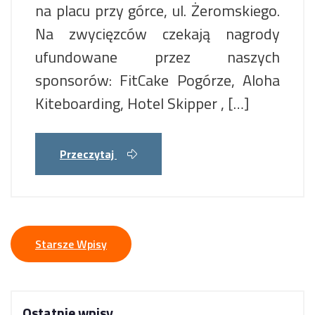
na placu przy górce, ul. Żeromskiego.
Na zwycięzców czekają nagrody
ufundowane przez naszych
sponsorów: FitCake Pogórze, Aloha
Kiteboarding, Hotel Skipper , […]
Przeczytaj
Nawigacja
Starsze Wpisy
po
Ostatnie wpisy