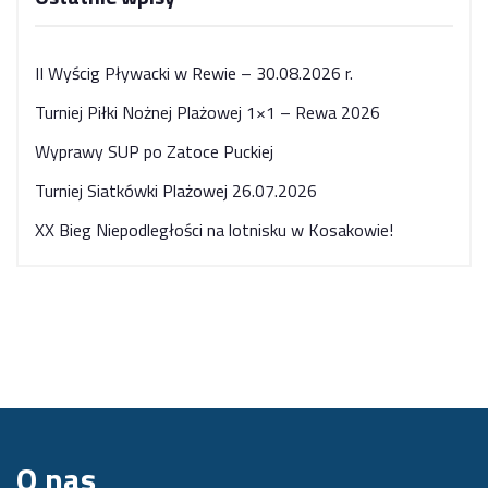
wpisach
II Wyścig Pływacki w Rewie – 30.08.2026 r.
Turniej Piłki Nożnej Plażowej 1×1 – Rewa 2026
Wyprawy SUP po Zatoce Puckiej
Turniej Siatkówki Plażowej 26.07.2026
XX Bieg Niepodległości na lotnisku w Kosakowie!
O nas